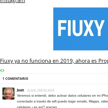
Fiuxy ya no funciona en 2019, ahora es Pro
1 COMENTARIO
Juan
11 junio, 2020 En 16:04
Veremos si entendí, debo activar datos celulares en mi iPh
conectado a través de wifi puedo bajar emails, Wapps, video
celulares ¿es así? gracias