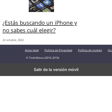
¿Estás buscando un iPhone y
no sabes cuál elegir?
22 octubre, 2022
Aviso legal
Politica de Privacidad
Política de cookies
Qu
© TodoNexus (2016-2019)
Salir de la versión móvil