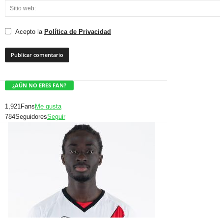
Acepto la
Política de Privacidad
¿AÚN NO ERES FAN?
1,921
Fans
Me gusta
784
Seguidores
Seguir