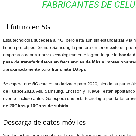
FABRICANTES DE CELU
El futuro en 5G
Esta tecnología sucederá al 4G, pero está aún sin estandarizar y la
tienen prototipos. Siendo Samsung la primera en tener éxito en proto
empresa coreana innova tecnológicamente logrando que la
banda de
pase de transferir datos en frecuencias de Mhz a impresionant
aproximadamente para transmitir 1Gbps
.
Se espera que
5G
este estandarizado para 2020, siendo su punto álg
de Futbol 2018
. Así, Samsung, Ericsson y Huawei, están apostando 
evento, incluso antes. Se espera que esta tecnología pueda tener
ve
de 20Gbps y 10Gbps de subida
.
Descarga de datos móviles
Son las estructuras complementarias de trasmisión, usadas por tecno