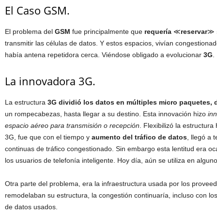
El Caso GSM.
El problema del
GSM
fue principalmente que
requería
≪
reservar
≫
transmitir las células de datos. Y estos espacios, vivían congestiona
había antena repetidora cerca. Viéndose obligado a evolucionar
3G
.
La innovadora 3G.
La estructura
3G
dividió los datos en múltiples micro paquetes,
un rompecabezas, hasta llegar a su destino. Esta innovación hizo
in
espacio aéreo para transmisión o recepción
. Flexibilizó la estructu
3G, fue que con el tiempo y
aumento del tráfico de datos
, llegó a
continuas de tráfico congestionado. Sin embargo esta lentitud era 
los usuarios de telefonía inteligente. Hoy día, aún se utiliza en algu
Otra parte del problema, era la infraestructura usada por los proveedo
remodelaban su estructura, la congestión continuaría, incluso con lo
de datos usados.