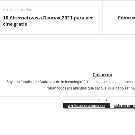
Artículo anterior
10 Alternativas a Dixmax 2021 para ver
Cómo so
cine gratis
Catarina
Soy una fanática de Android y de la tecnología :) Y alucino como medios com
roban todos los artículos que saco, sí que debo ser m
Artículos relacionados
Más del aut