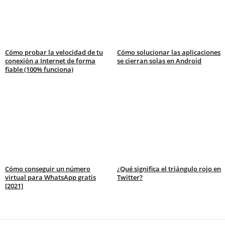
Cómo probar la velocidad de tu
Cómo solucionar las aplicaciones
conexión a Internet de forma
se cierran solas en Android
fiable (100% funciona)
Cómo conseguir un número
¿Qué significa el triángulo rojo en
virtual para WhatsApp gratis
Twitter?
[2021]