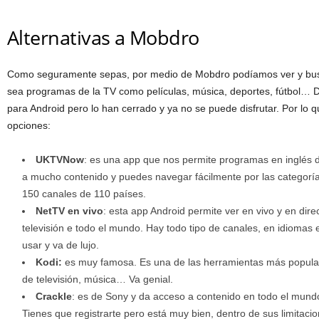
Alternativas a Mobdro
Como seguramente sepas, por medio de Mobdro podíamos ver y busc
sea programas de la TV como películas, música, deportes, fútbol… 
para Android pero lo han cerrado y ya no se puede disfrutar. Por lo
opciones:
UKTVNow
: es una app que nos permite programas en inglés d
a mucho contenido y puedes navegar fácilmente por las categorí
150 canales de 110 países.
NetTV en vivo
: esta app Android permite ver en vivo y en dir
televisión e todo el mundo. Hay todo tipo de canales, en idiomas ex
usar y va de lujo.
Kodi:
es muy famosa. Es una de las herramientas más popular
de televisión, música… Va genial.
Crackle
: es de Sony y da acceso a contenido en todo el mundo,
Tienes que registrarte pero está muy bien, dentro de sus limitacio