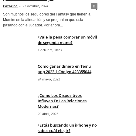
Catarina
-
22 octubre, 2024
0
Son muchos los seguidores del Fantasy que tienen a
Mumim en la alineación y se preguntan que está
pasando con el jugador. Por ahora...
¿Vale la pena comprar un móvil
de segunda mano?
1 octubre, 2023
Cómo ganar dinero en Temu
app 2023 | Código 423355044
24 mayo, 2023
¿Cómo Los Dispositivos
Influyen En Las Relaciones
Modernas?
20 abril, 2023
¿Estás buscando un iPhone y no
sabes cuál elegir?