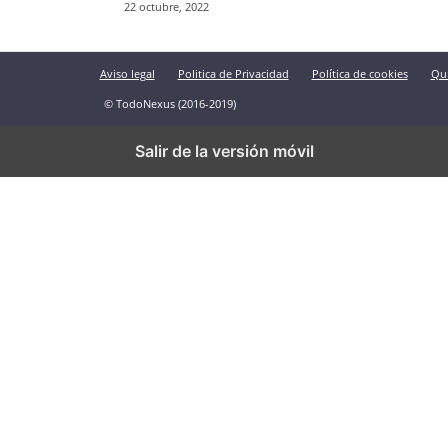
22 octubre, 2022
Aviso legal
Politica de Privacidad
Política de cookies
Qu
© TodoNexus (2016-2019)
Salir de la versión móvil