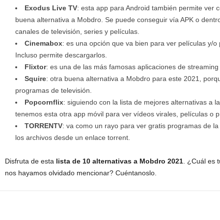
Exodus Live TV
: esta app para Android también permite ver 
buena alternativa a Mobdro. Se puede conseguir vía APK o dentro
canales de televisión, series y películas.
Cinemabox
: es una opción que va bien para ver películas y/o
Incluso permite descargarlos.
Flixtor
: es una de las más famosas aplicaciones de streaming p
Squire
: otra buena alternativa a Mobdro para este 2021, porqu
programas de televisión.
Popcornflix
: siguiendo con la lista de mejores alternativas a
tenemos esta otra app móvil para ver vídeos virales, películas o p
TORRENTV
: va como un rayo para ver gratis programas de la
los archivos desde un enlace torrent.
Disfruta de esta
lista de 10 alternativas a Mobdro 2021
. ¿Cuál es 
nos hayamos olvidado mencionar? Cuéntanoslo.