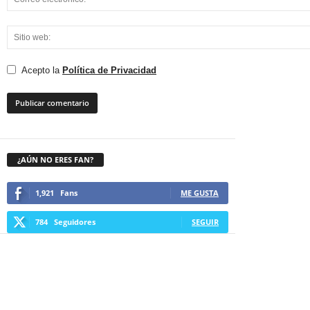
Acepto la
Política de Privacidad
¿AÚN NO ERES FAN?
1,921
Fans
ME GUSTA
784
Seguidores
SEGUIR