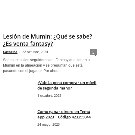
Lesión de Mumin: ¿Qué se sabe?
¿Es venta fantasy?
Catarina
-
22 octubre, 2024
0
Son muchos los seguidores del Fantasy que tienen a
Mumim en la alineación y se preguntan que está
pasando con el jugador. Por ahora...
¿Vale la pena comprar un móvil
de segunda mano?
1 octubre, 2023
Cómo ganar dinero en Temu
app 2023 | Código 423355044
24 mayo, 2023