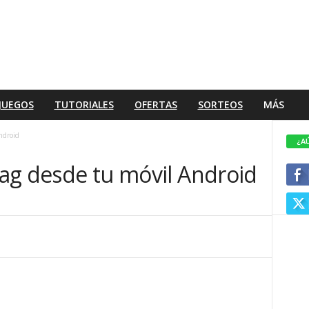
JUEGOS
TUTORIALES
OFERTAS
SORTEOS
MÁS
ndroid
¿A
 lag desde tu móvil Android