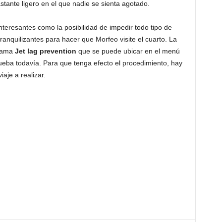
stante ligero en el que nadie se sienta agotado.
nteresantes como la posibilidad de impedir todo tipo de
anquilizantes para hacer que Morfeo visite el cuarto. La
llama
Jet lag prevention
que se puede ubicar en el menú
rueba todavía. Para que tenga efecto el procedimiento, hay
iaje a realizar.