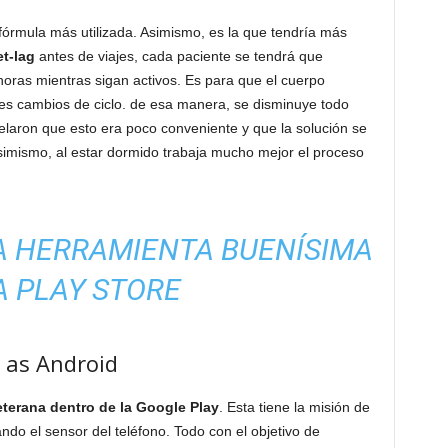
fórmula más utilizada. Asimismo, es la que tendría más
et-lag
antes de viajes, cada paciente se tendrá que
oras mientras sigan activos. Es para que el cuerpo
es cambios de ciclo. de esa manera, se disminuye todo
velaron que esto era poco conveniente y que la solución se
Asimismo, al estar dormido trabaja mucho mejor el proceso
 HERRAMIENTA BUENÍSIMA
A PLAY STORE
p as Android
eterana dentro de la Google Play
. Esta tiene la misión de
ando el sensor del teléfono. Todo con el objetivo de