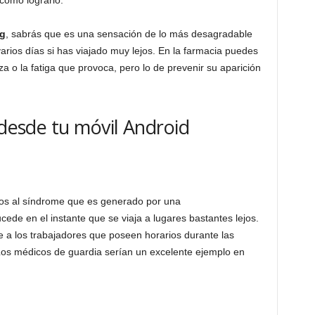
ag
, sabrás que es una sensación de lo más desagradable
ios días si has viajado muy lejos. En la farmacia puedes
a o la fatiga que provoca, pero lo de prevenir su aparición
 desde tu móvil Android
mos al síndrome que es generado por una
de en el instante que se viaja a lugares bastantes lejos.
 a los trabajadores que poseen horarios durante las
os médicos de guardia serían un excelente ejemplo en