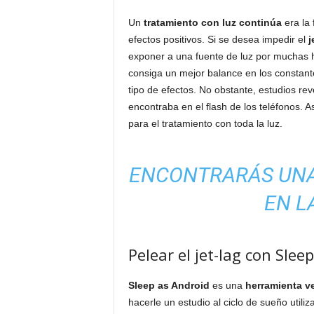
Un
tratamiento con luz continúa
era la 
efectos positivos. Si se desea impedir el
j
exponer a una fuente de luz por muchas h
consiga un mejor balance en los constant
tipo de efectos. No obstante, estudios re
encontraba en el flash de los teléfonos. 
para el tratamiento con toda la luz.
ENCONTRARÁS UNA
EN L
Pelear el jet-lag con Slee
Sleep as Android
es una
herramienta v
hacerle un estudio al ciclo de sueño utiliz