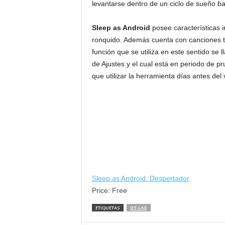
levantarse dentro de un ciclo de sueño ba
Sleep as Android
posee características i
ronquido. Además cuenta con canciones tr
función que se utiliza en este sentido se 
de Ajustes y el cual está en periodo de p
que utilizar la herramienta días antes del v
Sleep as Android: Despertador
Price:
Free
ETIQUETAS
JET-LAG