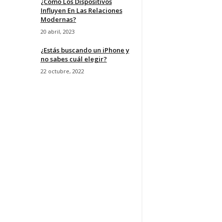
¿Cómo Los Dispositivos
Influyen En Las Relaciones
Modernas?
20 abril, 2023
¿Estás buscando un iPhone y
no sabes cuál elegir?
22 octubre, 2022