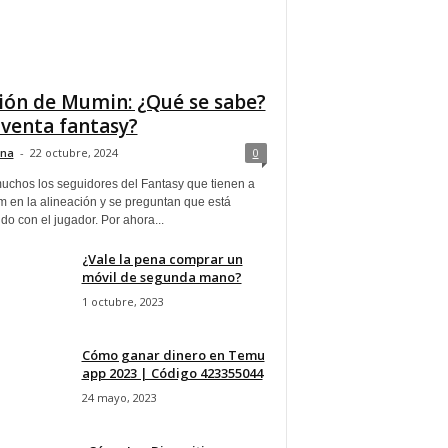
ión de Mumin: ¿Qué se sabe?
 venta fantasy?
ina
-
22 octubre, 2024
0
uchos los seguidores del Fantasy que tienen a
 en la alineación y se preguntan que está
o con el jugador. Por ahora...
¿Vale la pena comprar un
móvil de segunda mano?
1 octubre, 2023
Cómo ganar dinero en Temu
app 2023 | Código 423355044
24 mayo, 2023