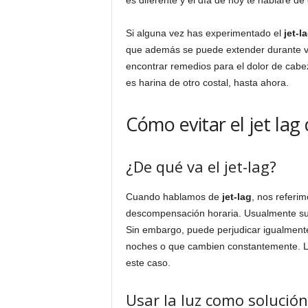
Si alguna vez has experimentado el
jet-l
que además se puede extender durante var
encontrar remedios para el dolor de cabez
es harina de otro costal, hasta ahora.
Cómo evitar el jet lag
¿De qué va el jet-lag?
Cuando hablamos de
jet-lag
, nos referi
descompensación horaria. Usualmente suce
Sin embargo, puede perjudicar igualmente
noches o que cambien constantemente. L
este caso.
Usar la luz como solución