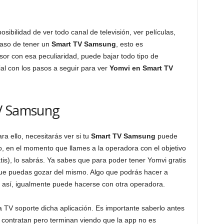
sibilidad de ver todo canal de televisión, ver películas,
caso de tener un
Smart TV Samsung
, esto es
isor con esa peculiaridad, puede bajar todo tipo de
al con los pasos a seguir para ver
Yomvi en Smart TV
TV Samsung
ra ello, necesitarás ver si tu
Smart TV Samsung
puede
lo, en el momento que llames a la operadora con el objetivo
atis), lo sabrás. Ya sabes que para poder tener Yomvi gratis
 que puedas gozar del mismo. Algo que podrás hacer a
r así, igualmente puede hacerse con otra operadora.
la TV soporte dicha aplicación. Es importante saberlo antes
o contratan pero terminan viendo que la app no es