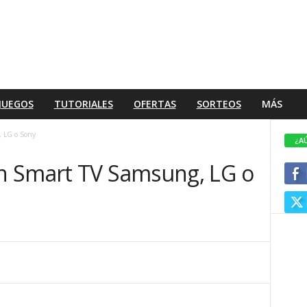
JUEGOS
TUTORIALES
OFERTAS
SORTEOS
MÁS
 LG o Sony
¿A
n Smart TV Samsung, LG o