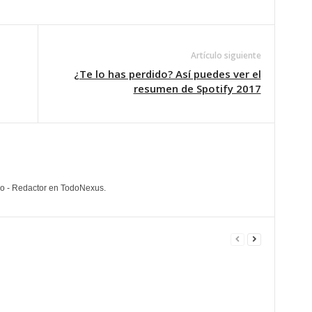
Artículo siguiente
¿Te lo has perdido? Así puedes ver el
resumen de Spotify 2017
lo - Redactor en TodoNexus.