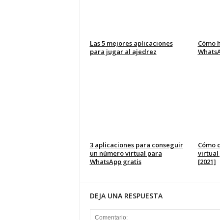
Las 5 mejores aplicaciones
Cómo h
para jugar al ajedrez
Whats
3 aplicaciones para conseguir
Cómo c
un número virtual para
virtua
WhatsApp gratis
[2021]
DEJA UNA RESPUESTA