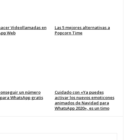
acer Videollamadas en
Las 5 mejores alternativas a
App Web
Popcorn Time
onseguir un número
Cuidado con «Ya puedes
l para WhatsApp gratis
activar los nuevos emoticones
animados de Navidad para
WhatsApp 2020», es un timo