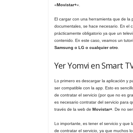
«
Movistar+
«.
El cargar con una herramienta que de la po
documentales, se hace necesario. En el 
prácticamente obligatorio ya que un telev
contenido. En este caso, veamos un tutori
Samsung o LG o cualquier otro
.
Yer Yomvi en Smart 
Lo primero es descargar la aplicación y pa
ser compatible con la app. Esto es sencil
de contratar el servicio (por que no es gr
es necesario contratar del servicio para
través de la web de
Movistar+
. De no se
Lo importante, es tener el servicio y que 
de contratar el servicio, ya que muchos l