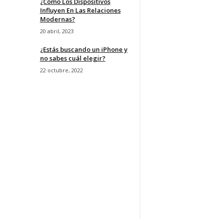
¿Cómo Los Dispositivos
Influyen En Las Relaciones
Modernas?
20 abril, 2023
¿Estás buscando un iPhone y
no sabes cuál elegir?
22 octubre, 2022