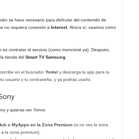
ién se hace necesario para disfrutar del contenido de
e no requiera conexión a
Internet
. Ahora sí, veamos cómo
ro es contratar el servicio (como mencioné ya). Después,
la tienda del
Smart TV Samsung
.
 escribe en el buscador
Yomvi
y descarga la app para tu
tu usuario y tu contraseña, y ya podrás usarlo.
 Sony
ny y quieras ver Yomvi:
ub o MyApps en la Zona Premium
(si no ves la zona
 a la zona premium).