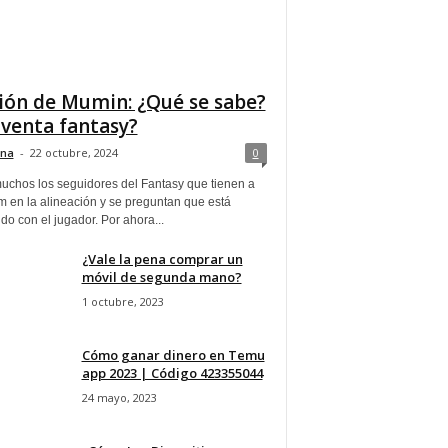
ión de Mumin: ¿Qué se sabe?
 venta fantasy?
ina
-
22 octubre, 2024
0
uchos los seguidores del Fantasy que tienen a
 en la alineación y se preguntan que está
o con el jugador. Por ahora...
¿Vale la pena comprar un
móvil de segunda mano?
1 octubre, 2023
Cómo ganar dinero en Temu
app 2023 | Código 423355044
24 mayo, 2023