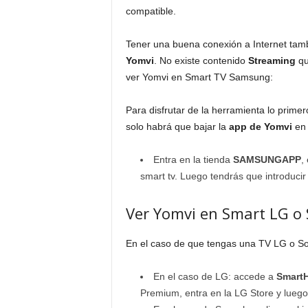
compatible.
Tener una buena conexión a Internet tamb
Yomvi
. No existe contenido
Streaming
qu
ver Yomvi en Smart TV Samsung:
Para disfrutar de la herramienta lo prime
solo habrá que bajar la
app de Yomvi
en 
Entra en la tienda
SAMSUNGAPP
,
smart tv. Luego tendrás que introducir 
Ver Yomvi en Smart LG o
En el caso de que tengas una TV LG o So
En el caso de LG: accede a
SmartH
Premium, entra en la LG Store y luego