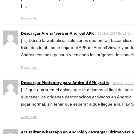
[…]
Respuesta
Descargar Arena4viewer Android APK
12 abril, 2017 En 17:01
[…] Desde la web oficial solo tienes que entrar, hacer clic 
listo, desde ahí se te bajará el APK de Arena4Viewer y podr
Android con solo pasarla y teniendo los orígenes desconoci
Respuesta
Descargar Pictionary para Android APK gratis
18 abril, 2017 
[…] que entrar en el enlace que te dejamos al final del post 
que tener los orígenes desconocidos activados en Androi
jugar normal, sin tener que esperar a que llegue a la Play S
Respuesta
Actualizar WhatsApp en Android y descargar última versión