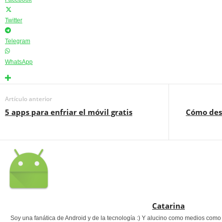
Twitter
Telegram
WhatsApp
Artículo anterior
5 apps para enfriar el móvil gratis
Cómo desc
Catarina
Soy una fanática de Android y de la tecnología :) Y alucino como medios com