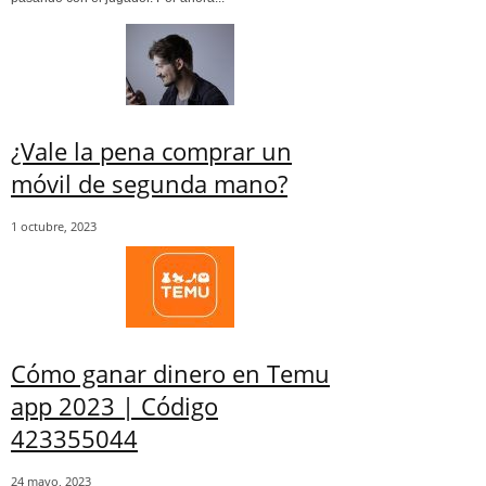
¿Vale la pena comprar un
móvil de segunda mano?
1 octubre, 2023
Cómo ganar dinero en Temu
app 2023 | Código
423355044
24 mayo, 2023