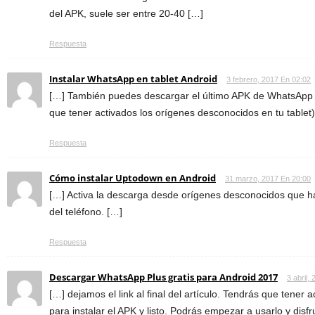
del APK, suele ser entre 20-40 […]
Respuesta
Instalar WhatsApp en tablet Android
3 febrero, 2017 En 02:02
[…] También puedes descargar el último APK de WhatsApp y 
que tener activados los orígenes desconocidos en tu tablet)
Respuesta
Cómo instalar Uptodown en Android
31 marzo, 2017 En 20:00
[…] Activa la descarga desde orígenes desconocidos que ha
del teléfono. […]
Respuesta
Descargar WhatsApp Plus gratis para Android 2017
3 abril,
[…] dejamos el link al final del artículo. Tendrás que tener
para instalar el APK y listo. Podrás empezar a usarlo y dis