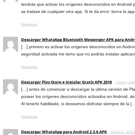
tendrás que activar los orígenes desconocidos en Android p
se tratase de cualquier otra app. Si te da error, borra la ap
Respuesta
Descargar WhatsApp Bluetooth Messenger APK para Andr
[…] primero es activar los orígenes desconocidos en Androi
seguridad activada me temo que no podrás instalar aplicac
Respuesta
Descargar Play Store e Instalar Gratis APK 2018
1 enero, 201
[…] antes de comenzar a descargar la última versión de Pl
poseer los orígenes desconocidos activados en Android, de 
Al tenerlo habilitado, si deseamos disfrutar siempre de la [
Respuesta
Descargar WhatsApp para Android 2.3.6 APK
14 enero, 2018 