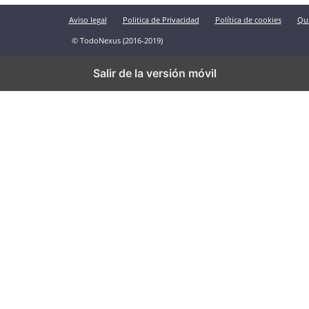
Aviso legal
Politica de Privacidad
Política de cookies
Qu
© TodoNexus (2016-2019)
Salir de la versión móvil