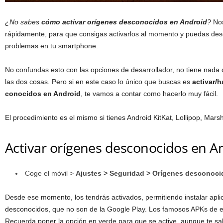
¿No sabes
cómo activar orígenes desconocidos en Android
?
Nos
rápidamente, para que consigas activarlos al momento y puedas desc
problemas en tu smartphone.
No confundas esto con las opciones de desarrollador, no tiene nada
las dos cosas. Pero si en este caso lo único que buscas es
activar/h
conocidos en Android
, te vamos a contar como hacerlo muy fácil.
El procedimiento es el mismo si tienes Android KitKat, Lollipop, Mar
Activar orígenes desconocidos en A
Coge el móvil >
Ajustes > Seguridad > Orígenes desconoci
Desde ese momento, los tendrás activados, permitiendo instalar apl
desconocidos, que no son de la Google Play. Los famosos APKs de e
Recuerda poner la opción en verde para que se active, aunque te sal