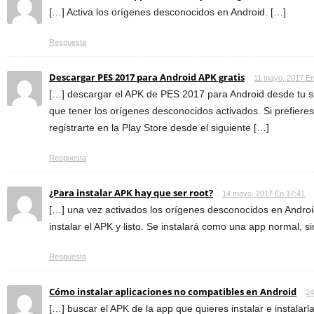
[…] Activa los orígenes desconocidos en Android. […]
Respuesta
Descargar PES 2017 para Android APK gratis
11 mayo, 2017 En
[…] descargar el APK de PES 2017 para Android desde tu sm
que tener los orígenes desconocidos activados. Si prefieres
registrarte en la Play Store desde el siguiente […]
Respuesta
¿Para instalar APK hay que ser root?
14 mayo, 2017 En 17:41
[…] una vez activados los orígenes desconocidos en Androi
instalar el APK y listo. Se instalará como una app normal, s
Respuesta
Cómo instalar aplicaciones no compatibles en Android
24
[…] buscar el APK de la app que quieres instalar e instalarl