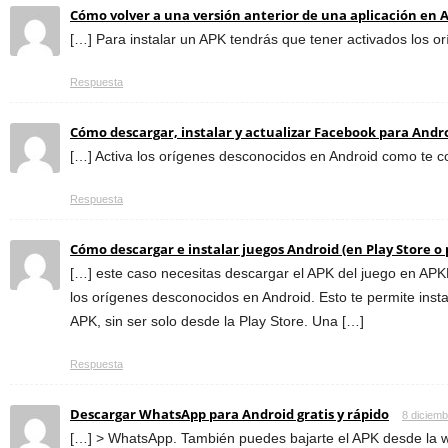
Cómo volver a una versión anterior de una aplicación en 
[…] Para instalar un APK tendrás que tener activados los o
Respuesta
Cómo descargar, instalar y actualizar Facebook para Andro
[…] Activa los orígenes desconocidos en Android como te co
Respuesta
Cómo descargar e instalar juegos Android (en Play Store o 
[…] este caso necesitas descargar el APK del juego en APKM
los orígenes desconocidos en Android. Esto te permite insta
APK, sin ser solo desde la Play Store. Una […]
Respuesta
Descargar WhatsApp para Android gratis y rápido
8 diciemb
[…] > WhatsApp. También puedes bajarte el APK desde la w