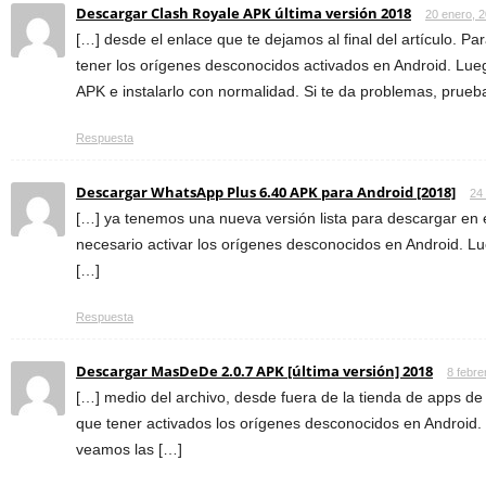
Descargar Clash Royale APK última versión 2018
20 enero, 
[…] desde el enlace que te dejamos al final del artículo. Pa
tener los orígenes desconocidos activados en Android. Lu
APK e instalarlo con normalidad. Si te da problemas, prueb
Respuesta
Descargar WhatsApp Plus 6.40 APK para Android [2018]
24
[…] ya tenemos una nueva versión lista para descargar en e
necesario activar los orígenes desconocidos en Android. Lu
[…]
Respuesta
Descargar MasDeDe 2.0.7 APK [última versión] 2018
8 febre
[…] medio del archivo, desde fuera de la tienda de apps d
que tener activados los orígenes desconocidos en Android. 
veamos las […]