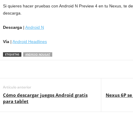
Si quieres hacer pruebas con Android N Preview 4 en tu Nexus, te dejo
descarga.
Descarga
|
Android N
Vía
|
Android Headlines
ETIQUETAS
ANDROID NOUGAT
Artículo anterior
Cómo descargar juegos Android gratis
Nexus 6P se 
para tablet