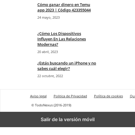
Cómo ganar dinero en Temu
app 2023 | Código 423355044
24 mayo, 2023
¿Cómo Los Dispositivos
Influyen En Las Relaciones
Modernas?
20 abril, 2023
¿Estás buscando un iPhone y no
sabes cuál elegir?
22 octubre, 2022
Aviso legal
Politica de Privacidad
Política de cookies
Qu
© TodoNexus (2016-2019)
Salir de la versión móvil