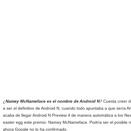
¿
Namey McNameface es el nombre de Android N
?
Cuesta creer 
a ser el definitivo de Android N, cuando todo apuntaba a que sería A
acaba de llegar Android N Preview 4 de manera automática a los Ne
easter egg este premio: Namey McNameface. Podría ser el posible 
ahora Google no lo ha confirmado.