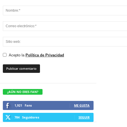
Acepto la
Política de Privacidad
¿AÚN NO ERES FAN?
1,921
Fans
ME GUSTA
784
Seguidores
SEGUIR