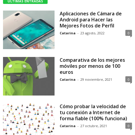
ÚLTIMAS ENTRADAS
Aplicaciones de Cámara de
Android para Hacer las
Mejores Fotos de Perfil
Catarina
-
23 agosto, 2022
0
Comparativa de los mejores
móviles por menos de 100
euros
Catarina
-
29 noviembre, 2021
0
Cómo probar la velocidad de
tu conexión a Internet de
forma fiable (100% funciona)
Catarina
-
27 octubre, 2021
0