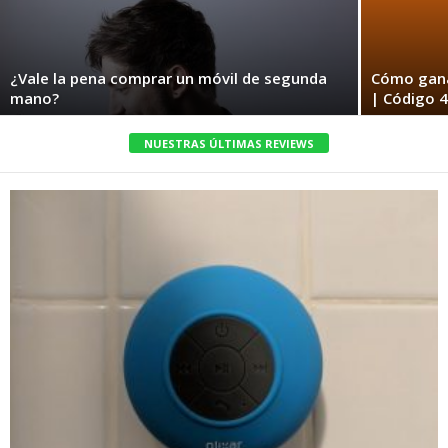
¿Vale la pena comprar un móvil de segunda
Cómo gana
mano?
| Código 
NUESTRAS ÚLTIMAS REVIEWS