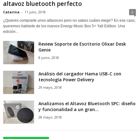
altavoz bluetooth perfecto
Catarina
-
11 julio, 2018
0
¿Quieres comprarte unos altavoces pero no sabes cuáles elegir? En ese caso,
queremos hablarte de los nuevos Energy Music Box 5+ Yall Edition. Una
edición...
Review Soporte de Escritorio Olixar Desk
Genie
8 junio, 2018
Análisis del cargador Hama USB-C con
tecnología Power Delivery
29 mayo, 2018
Analizamos el Altavoz Bluetooth SPC: diseño
y funcionalidad a un gran...
28 mayo, 2018