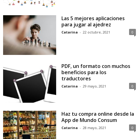
Las 5 mejores aplicaciones
para jugar al ajedrez
Catarina
-
22 octubre, 2021
0
PDF, un formato con muchos
beneficios para los
traductores
Catarina
-
29 mayo, 2021
0
Haz tu compra online desde la
App de Mundo Consum
Catarina
-
28 mayo, 2021
0