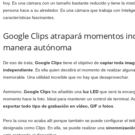
hoy. Es una cámara con un tamaño bastante reducido y tiene la misi
persona hace a su alrededor. Es una cámara que trabaja con Inteligenc
características fascinantes.
Google Clips atrapará momentos inc
manera autónoma
De eso de trata,
Google Clips
tiene el objetivo de
captar toda imag
independiente
. Es ella quien decidirá el momento de realizar alguna 
memorable. Una utilidad increíble que no hay que desaprovechar.
Asimismo,
Google Clips
ha añadido una
luz LED
que será la encarg
momento hace la foto. Ideal para mantener un control de terminal. As
exportar todo tipo de grabación en vídeo, GIF o fotos
.
Pero la cosa no acaba allí porque también se puede configurar el telé
designada como Clips. En ella, se puede realizar una
sincronizació
está grabando el dispositivo.