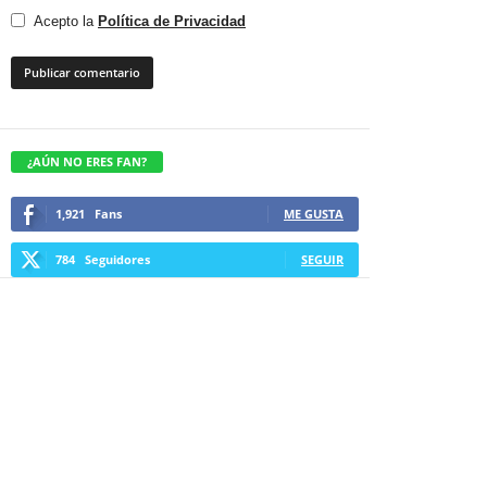
Acepto la
Política de Privacidad
¿AÚN NO ERES FAN?
1,921
Fans
ME GUSTA
784
Seguidores
SEGUIR