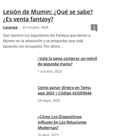
Lesión de Mumin: ¿Qué se sabe?
¿Es venta fantasy?
Catarina
-
22 octubre, 2024
0
Son muchos los seguidores del Fantasy que tienen a
Mumim en la alineación y se preguntan que está
pasando con el jugador. Por ahora...
¿Vale la pena comprar un móvil
de segunda mano?
1 octubre, 2023
Cómo ganar dinero en Temu
app 2023 | Código 423355044
24 mayo, 2023
¿Cómo Los Dispositivos
Influyen En Las Relaciones
Modernas?
20 abril, 2023