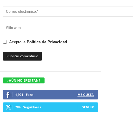
Acepto la
Política de Privacidad
¿AÚN NO ERES FAN?
1,921
Fans
ME GUSTA
784
Seguidores
SEGUIR