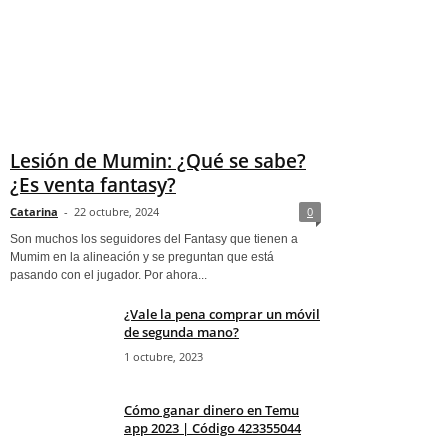
Lesión de Mumin: ¿Qué se sabe?
¿Es venta fantasy?
Catarina
-
22 octubre, 2024
0
Son muchos los seguidores del Fantasy que tienen a
Mumim en la alineación y se preguntan que está
pasando con el jugador. Por ahora...
¿Vale la pena comprar un móvil
de segunda mano?
1 octubre, 2023
Cómo ganar dinero en Temu
app 2023 | Código 423355044