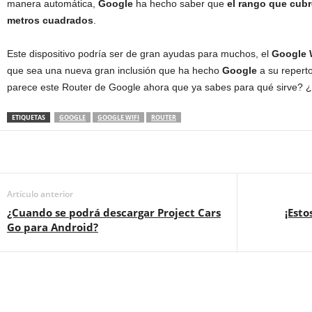
manera automática,
Google
ha hecho saber que
el rango que cubr
metros cuadrados
.
Este dispositivo podría ser de gran ayudas para muchos, el
Google 
que sea una nueva gran inclusión que ha hecho
Google
a su reperto
parece este Router de Google ahora que ya sabes para qué sirve? 
ETIQUETAS
GOOGLE
GOOGLE WIFI
ROUTER
Artículo anterior
¿Cuando se podrá descargar Project Cars
¡Esto
Go para Android?