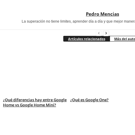
Pedro Mencias
La superación no tiene limites, aprender día a día y que mejor maner
Artículos relacionados
Más del aut
¿Qué diferencias hay entre Google
¿Qué es Google One?
Home vs Google Home Mini?