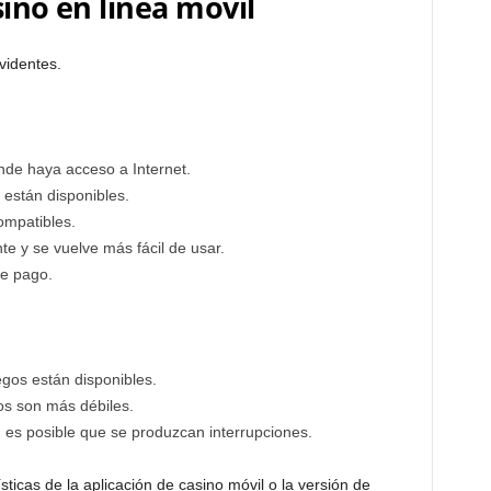
sino en línea móvil
videntes.
nde haya acceso a Internet.
o están disponibles.
ompatibles.
e y se vuelve más fácil de usar.
de pago.
egos están disponibles.
cos son más débiles.
a, es posible que se produzcan interrupciones.
ticas de la aplicación de casino móvil o la versión de