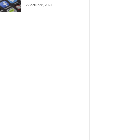
22 octubre, 2022