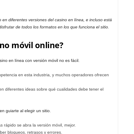
 en diferentes versiones del casino en línea, e incluso está
isfrutar de todos los formatos en los que funciona el sitio.
ino móvil online?
no en línea con versión móvil no es fácil.
mpetencia en esta industria, y muchos operadores ofrecen
en diferentes ideas sobre qué cualidades debe tener el
 guiarte al elegir un sitio.
 rápido se abra la versión móvil, mejor.
ber bloqueos, retrasos y errores.