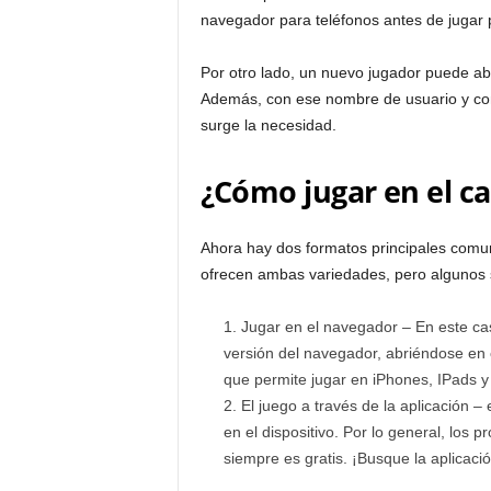
navegador para teléfonos antes de jugar 
Por otro lado, un nuevo jugador puede abr
Además, con ese nombre de usuario y cont
surge la necesidad.
¿Cómo jugar en el ca
Ahora hay dos formatos principales comun
ofrecen ambas variedades, pero algunos s
Jugar en el navegador – En este caso
versión del navegador, abriéndose en 
que permite jugar en iPhones, IPads y 
El juego a través de la aplicación –
en el dispositivo. Por lo general, los 
siempre es gratis. ¡Busque la aplicación