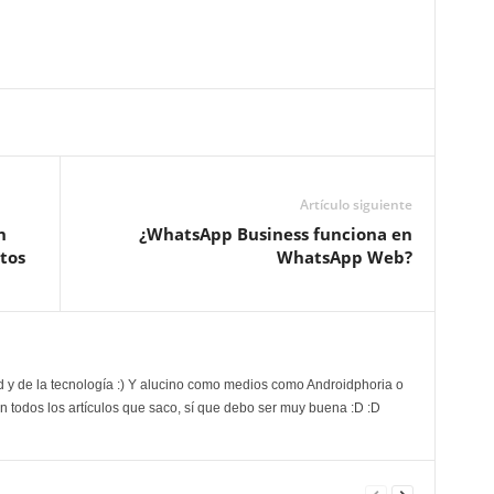
Artículo siguiente
n
¿WhatsApp Business funciona en
tos
WhatsApp Web?
d y de la tecnología :) Y alucino como medios como Androidphoria o
 todos los artículos que saco, sí que debo ser muy buena :D :D