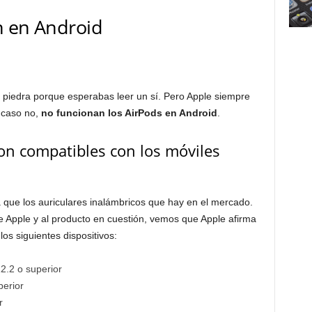
n en Android
iedra porque esperabas leer un sí. Pero Apple siempre
 caso no,
no funcionan los AirPods en Android
.
on compatibles con los móviles
que los auriculares inalámbricos que hay en el mercado.
de Apple y al producto en cuestión, vemos que Apple afirma
os siguientes dispositivos:
2.2 o superior
erior
r