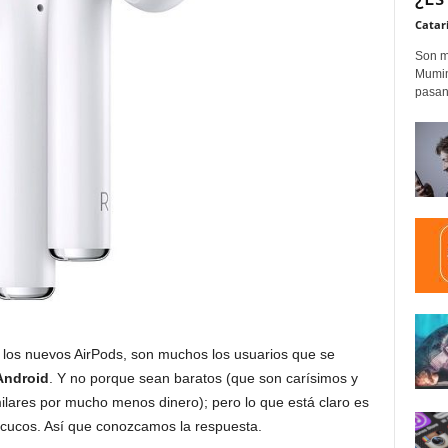
Catar
Son m
Mumim
pasand
 los nuevos AirPods, son muchos los usuarios que se
Android
. Y no porque sean baratos (que son carísimos y
lares por mucho menos dinero); pero lo que está claro es
cucos. Así que conozcamos la respuesta.