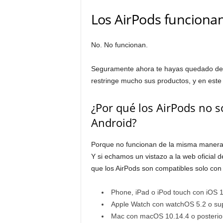
Los AirPods funciona
No. No funcionan.
Seguramente ahora te hayas quedado de p
restringe mucho sus productos, y en este
¿Por qué los AirPods no s
Android?
Porque no funcionan de la misma manera 
Y si echamos un vistazo a la web oficial 
que los AirPods son compatibles solo con l
Phone, iPad o iPod touch con iOS 1
Apple Watch con watchOS 5.2 o sup
Mac con macOS 10.14.4 o posterio