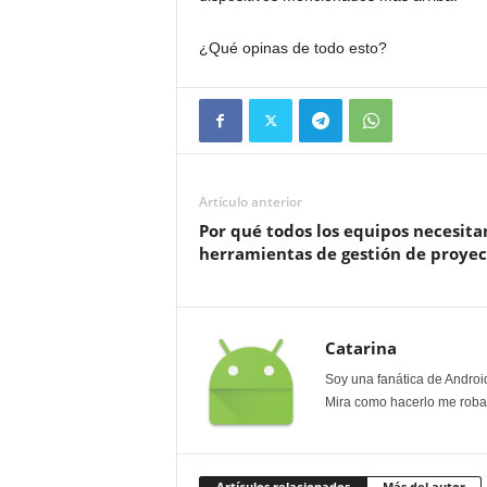
¿Qué opinas de todo esto?
Artículo anterior
Por qué todos los equipos necesita
herramientas de gestión de proyec
Catarina
Soy una fanática de Androi
Mira como hacerlo me roban
Artículos relacionados
Más del autor