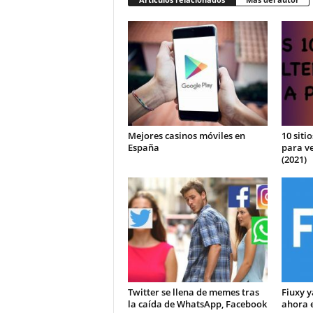
Mejores casinos móviles en
10 siti
España
para ve
(2021)
Twitter se llena de memes tras
Fiuxy y
la caída de WhatsApp, Facebook
ahora 