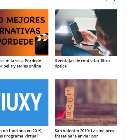
os similares a Pordede
6 ventajas de contratar fibra
r pelis y series online
óptica
a no funciona en 2019,
San Valentín 2019: Las mejores
es Programa Virtual
frases para enviar por