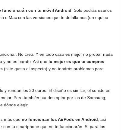
e funcionarán con tu móvil Android
. Solo podrás usarlos
tch o Mac con las versiones que te detallamos (un equipo
uncionar. No creo. Y en todo caso es mejor no probar nada
o y no es barato. Así que
lo mejor es que te compres
ds
(si te gusta el aspecto) y no tendrás problemas para
 y rondan los 30 euros. El diseño es similar, el sonido es
r mejor. Pero también puedes optar por los de Samsung,
e dónde elegir.
ez más que
no funcionan los AirPods en Android
, así
r con tu smartphone que no te funcionarán. Sí para los