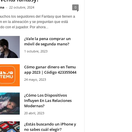
ina
-
22 octubre, 2024
0
uchos los seguidores del Fantasy que tienen a
 en la alineación y se preguntan que está
o con el jugador. Por ahora...
¿Vale la pena comprar un
móvil de segunda mano?
1 octubre, 2023
Cómo ganar dinero en Temu
app 2023 | Código 423355044
24 mayo, 2023
¿Cómo Los Dispositivos
Influyen En Las Relaciones
Modernas?
20 abril, 2023
¿Estás buscando un iPhone y
no sabes cuál elegir?