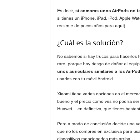
Es decir,
si compras unos AirPods no t
si tienes un iPhone, iPad, iPod, Apple Wa
reciente de pocos años para aquí).
¿Cuál es la solución?
No sabemos si hay trucos para hacerlos f
raro, porque hay riesgo de dañar el equip
unos auriculares similares a los AirPo
usarlos con tu móvil Android.
Xiaomi tiene varias opciones en el mercado
bueno y el precio como ves no podría se
Huawei… en definitiva, que tienes bastant
Pero a modo de conclusión decirte una v
que no los compres en exclusiva para usa
dispositivos mencionados más arriba.