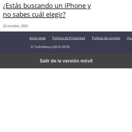
¿Estás buscando un iPhone y
no sabes cuál elegir?
22 octubre, 2022
Aviso legal
Politica de Privacidad
Política de cookies
Qu
© TodoNexus (2016-2019)
Salir de la versión móvil