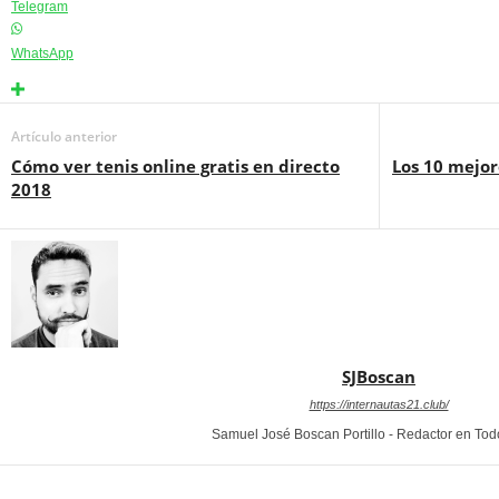
Telegram
WhatsApp
Artículo anterior
Cómo ver tenis online gratis en directo
Los 10 mejor
2018
SJBoscan
https://internautas21.club/
Samuel José Boscan Portillo - Redactor en To