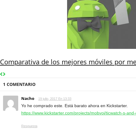
Comparativa de los mejores móviles por m
1 COMENTARIO
Nacho
19 julio, 2017 En 13:33
Yo he comprado este. Está barato ahora en Kickstarter.
https://www.kickstarter.com/projects/mobvoi/ticwatch-s-and
Respuesta