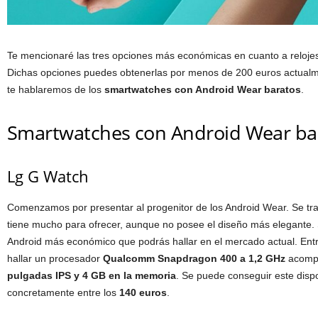
Te mencionaré las tres opciones más económicas en cuanto a relojes
Dichas opciones puedes obtenerlas por menos de 200 euros actualm
te hablaremos de los
smartwatches con Android Wear baratos
.
Smartwatches con Android Wear ba
Lg G Watch
Comenzamos por presentar al progenitor de los Android Wear. Se trat
tiene mucho para ofrecer, aunque no posee el diseño más elegante. 
Android más económico que podrás hallar en el mercado actual. Ent
hallar un procesador
Qualcomm Snapdragon 400 a 1,2 GHz
acompa
pulgadas IPS y 4 GB en la memoria
. Se puede conseguir este dispo
concretamente entre los
140 euros
.