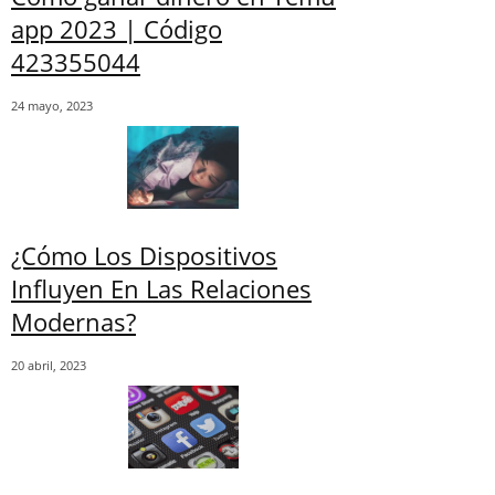
app 2023 | Código
423355044
24 mayo, 2023
¿Cómo Los Dispositivos
Influyen En Las Relaciones
Modernas?
20 abril, 2023