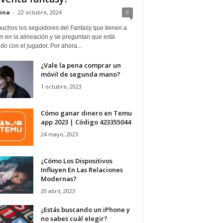
ina
-
22 octubre, 2024
0
uchos los seguidores del Fantasy que tienen a
 en la alineación y se preguntan que está
o con el jugador. Por ahora...
¿Vale la pena comprar un
móvil de segunda mano?
1 octubre, 2023
Cómo ganar dinero en Temu
app 2023 | Código 423355044
24 mayo, 2023
¿Cómo Los Dispositivos
Influyen En Las Relaciones
Modernas?
20 abril, 2023
¿Estás buscando un iPhone y
no sabes cuál elegir?