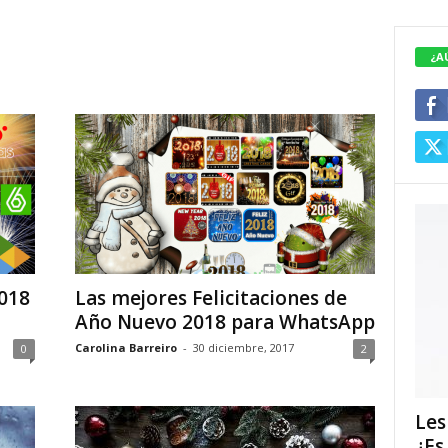
¿A
018
Las mejores Felicitaciones de
Año Nuevo 2018 para WhatsApp
Carolina Barreiro
-
30 diciembre, 2017
0
2
Les
¿Es