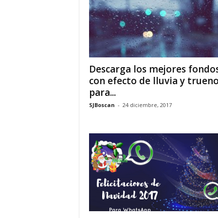
Descarga los mejores fondo
con efecto de lluvia y truen
para...
SJBoscan
-
24 diciembre, 2017