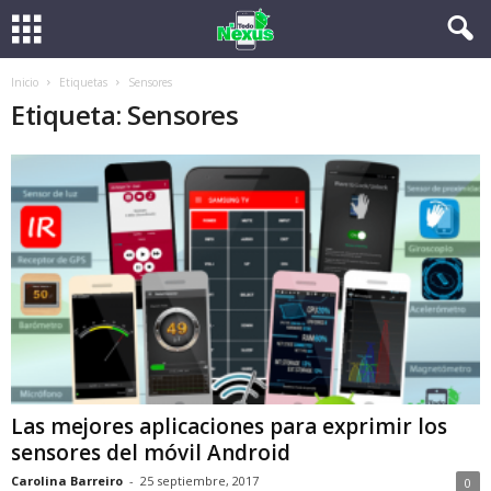
Inicio
Etiquetas
Sensores
Etiqueta: Sensores
Las mejores aplicaciones para exprimir los
sensores del móvil Android
Carolina Barreiro
-
25 septiembre, 2017
0