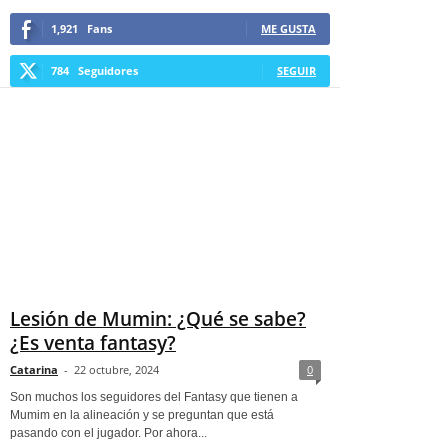
1,921
Fans
ME GUSTA
784
Seguidores
SEGUIR
Lesión de Mumin: ¿Qué se sabe?
¿Es venta fantasy?
Catarina
-
22 octubre, 2024
0
Son muchos los seguidores del Fantasy que tienen a
Mumim en la alineación y se preguntan que está
pasando con el jugador. Por ahora...