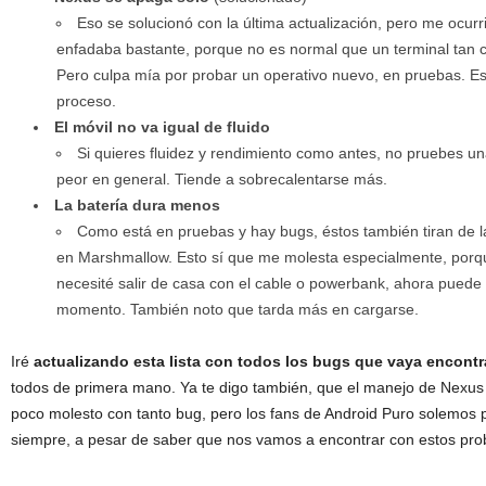
Eso se solucionó con la última actualización, pero me ocurr
enfadaba bastante, porque no es normal que un terminal tan c
Pero culpa mía por probar un operativo nuevo, en pruebas. Es
proceso.
El móvil no va igual de fluido
Si quieres fluidez y rendimiento como antes, no pruebes u
peor en general. Tiende a sobrecalentarse más.
La batería dura menos
Como está en pruebas y hay bugs, éstos también tiran de 
en Marshmallow. Esto sí que me molesta especialmente, por
necesité salir de casa con el cable o powerbank, ahora puede 
momento. También noto que tarda más en cargarse.
Iré
actualizando esta lista con todos los bugs que vaya encont
todos de primera mano. Ya te digo también, que el manejo de Nexus
poco molesto con tanto bug, pero los fans de Android Puro solemos pri
siempre, a pesar de saber que nos vamos a encontrar con estos pro