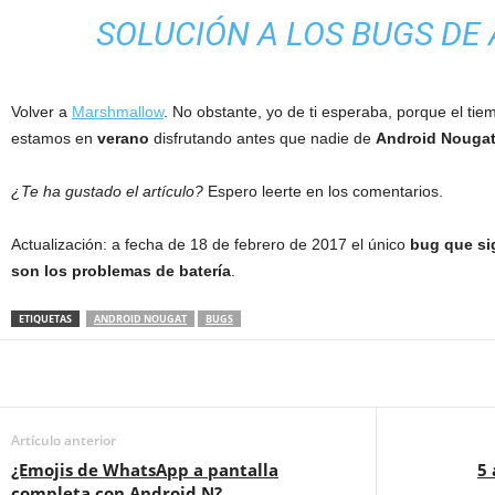
SOLUCIÓN A LOS BUGS DE
Volver a
Marshmallow
. No obstante, yo de ti esperaba, porque el ti
estamos en
verano
disfrutando antes que nadie de
Android Nougat
¿Te ha gustado el artículo?
Espero leerte en los comentarios.
Actualización: a fecha de 18 de febrero de 2017 el único
bug que si
son los problemas de batería
.
ETIQUETAS
ANDROID NOUGAT
BUGS
Artículo anterior
¿Emojis de WhatsApp a pantalla
5 
completa con Android N?