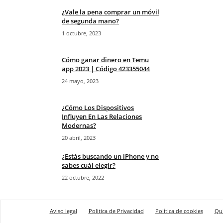
¿Vale la pena comprar un móvil
de segunda mano?
1 octubre, 2023
Cómo ganar dinero en Temu
app 2023 | Código 423355044
24 mayo, 2023
¿Cómo Los Dispositivos
Influyen En Las Relaciones
Modernas?
20 abril, 2023
¿Estás buscando un iPhone y no
sabes cuál elegir?
22 octubre, 2022
Aviso legal
Politica de Privacidad
Política de cookies
Qu