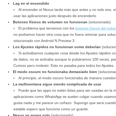
Lag en el encendido
Al encender el Nexus tarda más que antes y no solo eso, s
usar las aplicaciones justo después de encenderlo.
Botones físicos de volumen no funcionan
(solucionado)
El problema que teníamos con los
botones físicos del vol
no podíamos hacer otra cosa que no fuera reiniciar para soluc
solucionado con Android N Preview 3.
Los Ajustes rápidos no funcionan como deberían
(solucio
Si activábamos cualquier cosa desde los Ajustes rápidos 
de datos, no se activaba aunque lo pulsáramos 100 veces, pero
Curioso pero molesto. Esto no pasaba para todos los Ajustes.
El modo oscuro no funcionaba demasiado bien
(soluciona
Al principio, el modo oscuro funcionaba de manera cuestio
La multiventana sigue siendo complicada de usar
Puede que las apps no estén listas para ser usadas en la mu
aplicaciones como WhatsApp se suelen colgar cuando usamos 
gusta nada y me parece un coñazo. Supongo que será cuestió
estable espero que funcione como un guante.
Nexus se apaga solo
(solucionado)