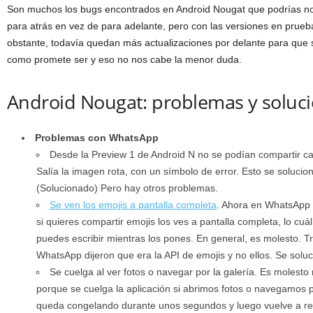
Son muchos los bugs encontrados en Android Nougat que podrías n
para atrás en vez de para adelante, pero con las versiones en prueb
obstante, todavía quedan más actualizaciones por delante para que 
como promete ser y eso no nos cabe la menor duda.
Android Nougat: problemas y soluc
Problemas con WhatsApp
Desde la Preview 1 de Android N no se podían compartir c
Salía la imagen rota, con un símbolo de error. Esto se solucio
(Solucionado) Pero hay otros problemas.
Se ven los emojis a pantalla completa
. Ahora en WhatsApp 
si quieres compartir emojis los ves a pantalla completa, lo cu
puedes escribir mientras los pones. En general, es molesto. 
WhatsApp dijeron que era la API de emojis y no ellos. Se soluc
Se cuelga al ver fotos o navegar por la galería. Es moles
porque se cuelga la aplicación si abrimos fotos o navegamos po
queda congelando durante unos segundos y luego vuelve a r