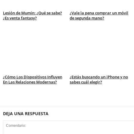
Lesión de Mumin: ¿Qué se sabe?
¿Vale la pena comprar un móvil
¿Es venta fantasy?
de segunda mano?
¿Cómo Los Dispositivos Influyen
¿Estás buscando un iPhone y no
En Las Relaciones Modernas?
sabes cuál elegir?
DEJA UNA RESPUESTA