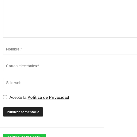
Acepto la
Política de Privacidad
¿AÚN NO ERES FAN?