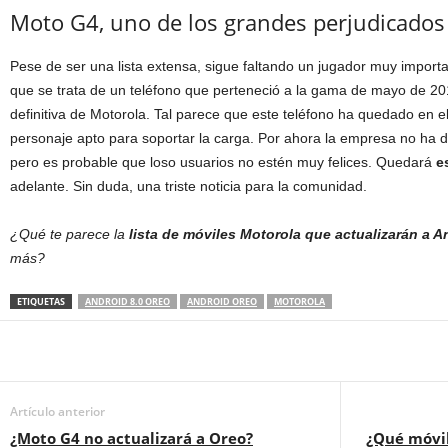
Moto G4, uno de los grandes perjudicados
Pese de ser una lista extensa, sigue faltando un jugador muy impor
que se trata de un teléfono que perteneció a la gama de mayo de 2016
definitiva de Motorola. Tal parece que este teléfono ha quedado en el
personaje apto para soportar la carga. Por ahora la empresa no ha d
pero es probable que loso usuarios no estén muy felices. Quedará
es
adelante. Sin duda, una triste noticia para la comunidad.
¿Qué te parece la
lista de móviles Motorola que actualizarán a A
más?
ETIQUETAS
ANDROID 8.0 OREO
ANDROID OREO
MOTOROLA
Artículo anterior
¿Moto G4 no actualizará a Oreo?
¿Qué móvil