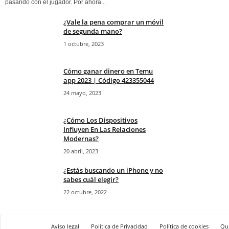
pasando con el jugador. Por ahora...
¿Vale la pena comprar un móvil
de segunda mano?
1 octubre, 2023
Cómo ganar dinero en Temu
app 2023 | Código 423355044
24 mayo, 2023
¿Cómo Los Dispositivos
Influyen En Las Relaciones
Modernas?
20 abril, 2023
¿Estás buscando un iPhone y no
sabes cuál elegir?
22 octubre, 2022
Aviso legal
Politica de Privacidad
Política de cookies
Qu