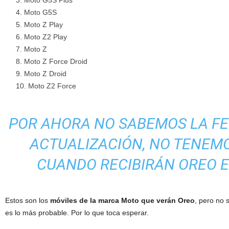
Moto G5S Plus
Moto G5S
Moto Z Play
Moto Z2 Play
Moto Z
Moto Z Force Droid
Moto Z Droid
Moto Z2 Force
POR AHORA NO SABEMOS LA FE
ACTUALIZACIÓN, NO TENEMO
CUANDO RECIBIRÁN OREO 
Estos son los
móviles de la marca Moto que verán Oreo
, pero no 
es lo más probable. Por lo que toca esperar.