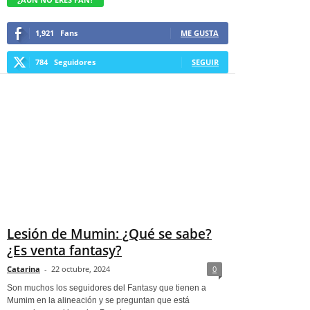
1,921
Fans
ME GUSTA
784
Seguidores
SEGUIR
Lesión de Mumin: ¿Qué se sabe?
¿Es venta fantasy?
Catarina
-
22 octubre, 2024
0
Son muchos los seguidores del Fantasy que tienen a
Mumim en la alineación y se preguntan que está