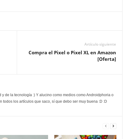
Artículo siguiente
Compra el Pixel o Pixel XL en Amazon
[Oferta]
d y de la tecnología :) Y alucino como medios como Androidphoria o
 todos los artículos que saco, sí que debo ser muy buena :D :D