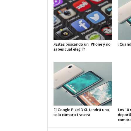
¿Estás buscando un iPhone y no
¿Cuándo
sabes cuál elegir?
El Google Pixel 3 XL tendrá una
Los 10 
sola cámara trasera
deporti
compr