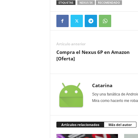
ETIQUETAS
NEXUS 5X
RECOMENDADO
Artículo anterior
Compra el Nexus 6P en Amazon
[Oferta]
Catarina
Soy una fanática de Androi
Mira como hacerlo me roban
Artículos relacionados
Más del autor