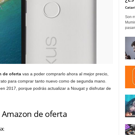
Catar
Son m
Mumim
pasand
 de oferta
vas a poder comprarlo ahora al mejor precio,
rato para comprar tanto nuevo como de segunda mano.
en 2017, porque podrás actualizar a Nougat y disfrutar de
 Amazon de oferta
5X
: