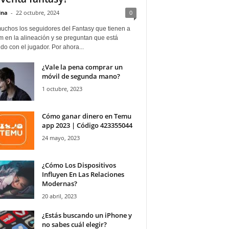
ina
-
22 octubre, 2024
0
uchos los seguidores del Fantasy que tienen a
 en la alineación y se preguntan que está
o con el jugador. Por ahora...
¿Vale la pena comprar un
móvil de segunda mano?
1 octubre, 2023
Cómo ganar dinero en Temu
app 2023 | Código 423355044
24 mayo, 2023
¿Cómo Los Dispositivos
Influyen En Las Relaciones
Modernas?
20 abril, 2023
¿Estás buscando un iPhone y
no sabes cuál elegir?