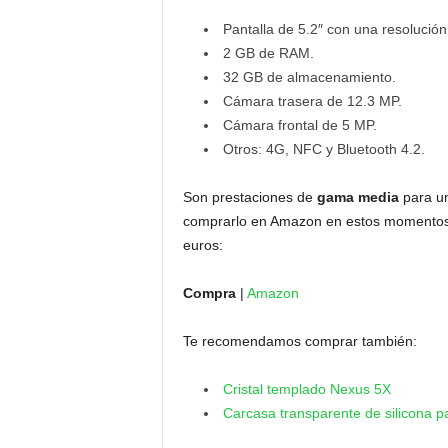
Pantalla de 5.2″ con una resolució
2 GB de RAM.
32 GB de almacenamiento.
Cámara trasera de 12.3 MP.
Cámara frontal de 5 MP.
Otros: 4G, NFC y Bluetooth 4.2.
Son prestaciones de
gama media
para un
comprarlo en Amazon en estos momentos
euros:
Compra
|
Amazon
Te recomendamos comprar también:
Cristal templado Nexus 5X
Carcasa transparente de silicona 