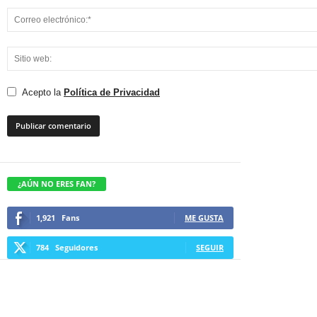
Acepto la
Política de Privacidad
¿AÚN NO ERES FAN?
1,921
Fans
ME GUSTA
784
Seguidores
SEGUIR