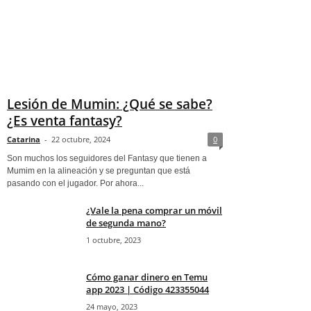
Lesión de Mumin: ¿Qué se sabe?
¿Es venta fantasy?
Catarina
-
22 octubre, 2024
0
Son muchos los seguidores del Fantasy que tienen a
Mumim en la alineación y se preguntan que está
pasando con el jugador. Por ahora...
¿Vale la pena comprar un móvil
de segunda mano?
1 octubre, 2023
Cómo ganar dinero en Temu
app 2023 | Código 423355044
24 mayo, 2023