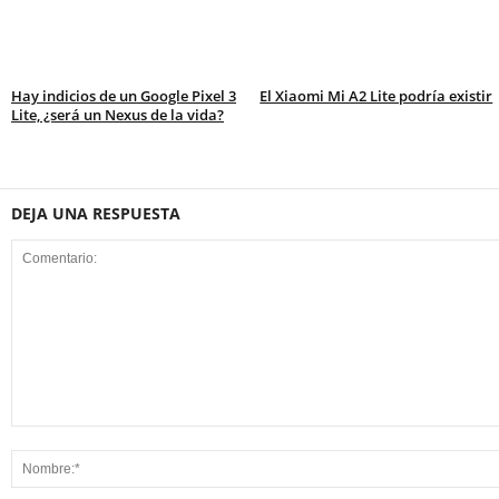
Hay indicios de un Google Pixel 3
El Xiaomi Mi A2 Lite podría existir
Lite, ¿será un Nexus de la vida?
DEJA UNA RESPUESTA