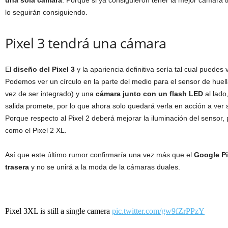
lo seguirán consiguiendo.
Pixel 3 tendrá una cámara
El
diseño del Pixel 3
y la apariencia definitiva sería tal cual puedes
Podemos ver un círculo en la parte del medio para el sensor de huel
vez de ser integrado) y una
cámara junto con un flash LED
al lado
salida promete, por lo que ahora solo quedará verla en acción a ver 
Porque respecto al Pixel 2 deberá mejorar la iluminación del sensor,
como el Pixel 2 XL.
Así que este último rumor confirmaría una vez más que el
Google Pi
trasera
y no se unirá a la moda de la cámaras duales.
Pixel 3XL is still a single camera
pic.twitter.com/gw9fZrPPzY