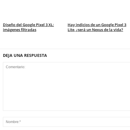
Diseño del Google Pixel 3 XL:
Hay indicios de un Google Pixel 3
imágenes filtradas
Lite, ¿será un Nexus de la vida?
DEJA UNA RESPUESTA