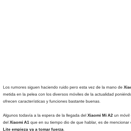
Los rumores siguen haciendo ruido pero esta vez de la mano de
Xia
metida en la pelea con los diversos móviles de la actualidad poniéndo
ofrecen características y funciones bastante buenas.
Algunos todavía a la espera de la llegada del
Xiaomi Mi A2
un móvil 
del
Xiaomi A1
que en su tiempo dio de que hablar, es de mencionar
Lite empieza ya a tomar fuerza
.