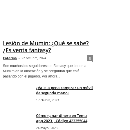
Lesión de Mumin: ¿Qué se sabe?
¿Es venta fantasy?
Catarina
-
22 octubre, 2024
0
Son muchos los seguidores del Fantasy que tienen a
Mumim en la alineación y se preguntan que está
pasando con el jugador. Por ahora...
¿Vale la pena comprar un móvil
de segunda mano?
1 octubre, 2023
Cómo ganar dinero en Temu
app 2023 | Código 423355044
24 mayo, 2023