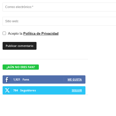
Acepto la
Política de Privacidad
¿AÚN NO ERES FAN?
1,921
Fans
ME GUSTA
784
Seguidores
SEGUIR