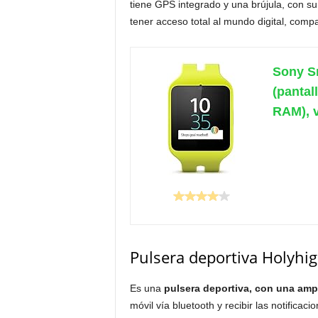
tiene GPS integrado y una brújula, con su
tener acceso total al mundo digital, compa
Sony S
(pantal
RAM), 
Pulsera deportiva Holyhi
Es una
pulsera deportiva, con una amp
móvil vía bluetooth y recibir las notificac