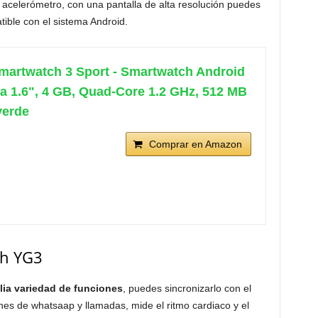
 acelerómetro, con una pantalla de alta resolución puedes
tible con el sistema Android.
martwatch 3 Sport - Smartwatch Android
la 1.6", 4 GB, Quad-Core 1.2 GHz, 512 MB
verde
Comprar en Amazon
gh YG3
lia variedad de funciones
, puedes sincronizarlo con el
iones de whatsaap y llamadas, mide el ritmo cardiaco y el