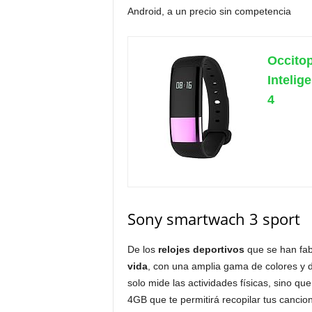
Android, a un precio sin competencia
Occitop
Intelig
4
Sony smartwach 3 sport
De los
relojes deportivos
que se han fab
vida
, con una amplia gama de colores y 
solo mide las actividades físicas, sino 
4GB que te permitirá recopilar tus cancione