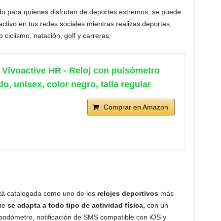
o para quienes disfrutan de deportes extremos, se puede
ctivo en tus redes sociales mientras realizas deportes,
ciclismo, natación, golf y carreras.
Vivoactive HR - Reloj con pulsómetro
do, unisex, color negro, talla regular
Comprar en Amazon
stá catalogada como uno de los
relojes deportivos
más
que
se adapta a todo tipo de actividad física,
con un
 podómetro, notificación de SMS compatible con iOS y