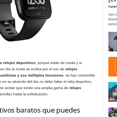
Catar
Son m
Mumim
pasand
s relojes deportivos
, porque están de moda y si
 en día la moda se inclina por el uso de
relojes
ardistas y sus múltiples funciones
, se han convertido
e en su atuendo del día no debe faltar el reloj deportivo,
e acotar que existe una amplia gama de
relojes
cillez hasta la sofisticación.
rtivos baratos que puedes