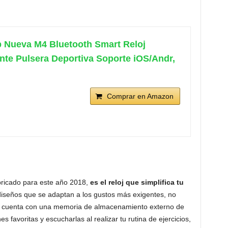
 Nueva M4 Bluetooth Smart Reloj
ente Pulsera Deportiva Soporte iOS/Andr,
Comprar en Amazon
ricado para este año 2018,
es el reloj que simplifica tu
diseños que se adaptan a los gustos más exigentes, no
que cuenta con una memoria de almacenamiento externo de
s favoritas y escucharlas al realizar tu rutina de ejercicios,