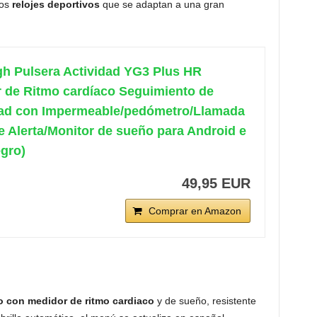
los
relojes deportivos
que se adaptan a una gran
h Pulsera Actividad YG3 Plus HR
 de Ritmo cardíaco Seguimiento de
dad con Impermeable/pedómetro/Llamada
 Alerta/Monitor de sueño para Android e
gro)
49,95 EUR
Comprar en Amazon
 con medidor de ritmo cardiaco
y de sueño, resistente