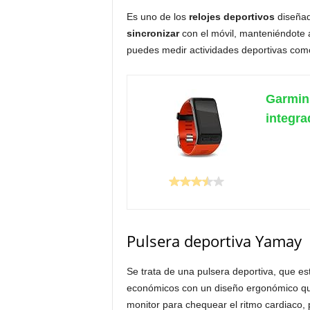
Es uno de los
relojes deportivos
diseñad
sincronizar
con el móvil, manteniéndote a
puedes medir actividades deportivas como 
Garmin 
integra
Pulsera deportiva Yamay
Se trata de una pulsera deportiva, que e
económicos con un diseño ergonómico 
monitor para chequear el ritmo cardiaco,