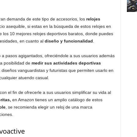
ran demanda de este tipo de accesorios, los
relojes
o asequible, si estas en la búsqueda de estos relojes en
de los 10 mejores relojes deportivos baratos, donde puedes
esidades, en cuanto al
diseño y funcionalidad
.
 a pasos agigantados, ofreciéndole a sus usuarios además
la posibilidad de
medir sus actividades deportivas
diseños vanguardistas y futuristas que permiten usarlo en
cualquier atuendo casual.
n el fin de ofrecerle a sus usuarios simplificar su vida al
ritas,
en Amazon tienes un amplio catálogo de estos
ble
, se recomienda elegir un reloj de una marca
ciones.
voactive