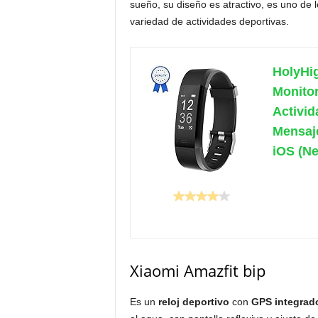
sueño, su diseño es atractivo, es uno de 
variedad de actividades deportivas.
HolyHig
Monitor
Activi
Mensaje
iOS (Ne
Xiaomi Amazfit bip
Es un
reloj deportivo
con
GPS integrado