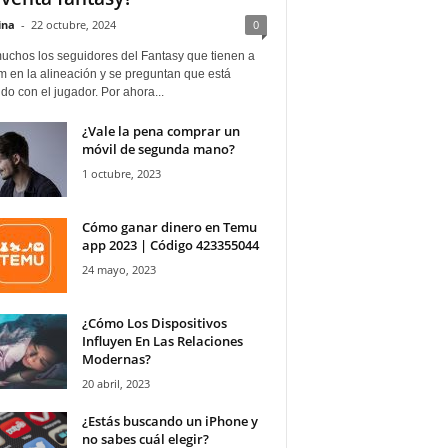
ina
-
22 octubre, 2024
0
uchos los seguidores del Fantasy que tienen a
 en la alineación y se preguntan que está
o con el jugador. Por ahora...
¿Vale la pena comprar un
móvil de segunda mano?
1 octubre, 2023
Cómo ganar dinero en Temu
app 2023 | Código 423355044
24 mayo, 2023
¿Cómo Los Dispositivos
Influyen En Las Relaciones
Modernas?
20 abril, 2023
¿Estás buscando un iPhone y
no sabes cuál elegir?