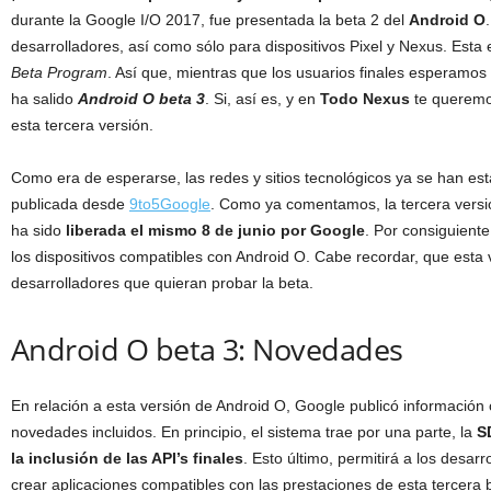
durante la Google I/O 2017, fue presentada la beta 2 del
Android O
desarrolladores, así como sólo para dispositivos Pixel y Nexus. Esta
Beta Program
. Así que, mientras que los usuarios finales esperamos l
ha salido
Android O beta 3
. Si, así es, y en
Todo Nexus
te queremos
esta tercera versión.
Como era de esperarse, las redes y sitios tecnológicos ya se han e
publicada desde
9to5Google
. Como ya comentamos, la tercera versi
ha sido
liberada el mismo 8 de junio por Google
. Por consiguient
los dispositivos compatibles con Android O. Cabe recordar, que esta 
desarrolladores que quieran probar la beta.
Android O beta 3: Novedades
En relación a esta versión de Android O, Google publicó información
novedades incluidos. En principio, el sistema trae por una parte, la
S
la inclusión de las API’s finales
. Esto último, permitirá a los desar
crear aplicaciones compatibles con las prestaciones de esta tercera 