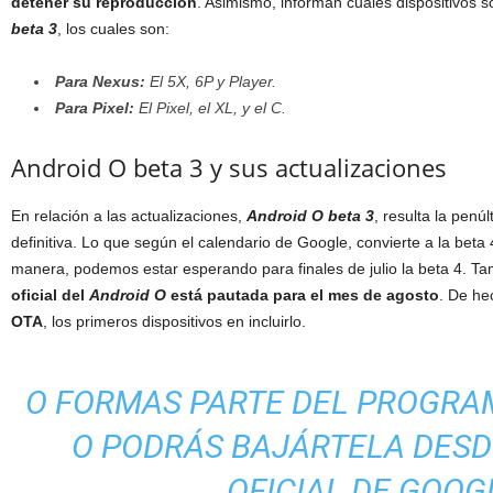
detener su reproducción
. Asimismo, informan cuales dispositivos 
beta 3
, los cuales son:
Para Nexus:
El 5X, 6P y Player.
Para Pixel:
El Pixel, el XL, y el C.
Android O beta 3 y sus actualizaciones
En relación a las actualizaciones,
Android O beta 3
, resulta la penú
definitiva. Lo que según el calendario de Google, convierte a la beta 
manera, podemos estar esperando para finales de julio la beta 4. 
oficial del
Android O
está pautada para el mes de agosto
. De he
OTA
, los primeros dispositivos en incluirlo.
O FORMAS PARTE DEL PROGRA
O PODRÁS BAJÁRTELA DESD
OFICIAL DE GOOG