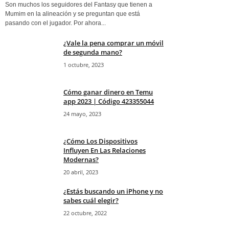
Son muchos los seguidores del Fantasy que tienen a
Mumim en la alineación y se preguntan que está
pasando con el jugador. Por ahora...
¿Vale la pena comprar un móvil
de segunda mano?
1 octubre, 2023
Cómo ganar dinero en Temu
app 2023 | Código 423355044
24 mayo, 2023
¿Cómo Los Dispositivos
Influyen En Las Relaciones
Modernas?
20 abril, 2023
¿Estás buscando un iPhone y no
sabes cuál elegir?
22 octubre, 2022