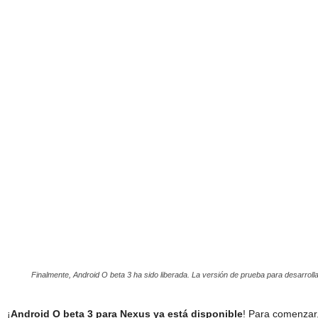
Finalmente, Android O beta 3 ha sido liberada. La versión de prueba para desarro
¡
Android O beta 3 para Nexus ya está disponible
! Para comenzar