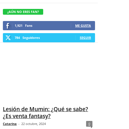
¿AÚN NO ERES FAN?
1,921
Fans
ME GUSTA
784
Seguidores
SEGUIR
Lesión de Mumin: ¿Qué se sabe?
¿Es venta fantasy?
Catarina
-
22 octubre, 2024
0