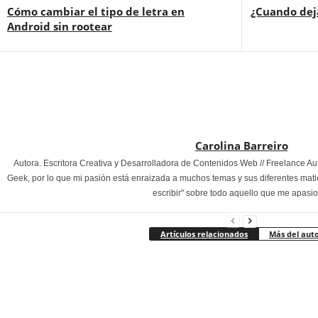
Cómo cambiar el tipo de letra en
¿Cuando deja
Android sin rootear
Carolina Barreiro
Autora. Escritora Creativa y Desarrolladora de Contenidos Web // Freelance Au
Geek, por lo que mi pasión está enraizada a muchos temas y sus diferentes mati
escribir" sobre todo aquello que me apasi
Artículos relacionados
Más del aut