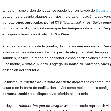
En este mismo orden de ideas, se puede leer en la web de
Desarroll
Beta 3 nos presenta algunos cambios mejoras en relación a sus vers
aplicaciones aprobadas por el CTS
(
Compatibility Test Suite
)
com
normalmente. A su vez, informan que
las imágenes de emulación p
en algunos terminales
Android TV
y
Wear
.
Además, los usuarios de la prueba, disfrutarán
mejoras de la interf
a las versiones anteriores. La cual permite elegir cantidad, tiempo y c
También, incluye un modo de posponer dichas notificaciones cierta c
Finalmente,
Android O beta 3
agrega un
icono de notificaciones 
aplicación del escritorio.
Asimismo,
la interfaz de usuario contiene mejoras
tales como, más
usuario en la barra de notificaciones. Así como mejoras en la configu
personalización del dispositivo
referida al escritorio.
Incluye el
≪modo imagen en imagen≫
, permitiendo reproducir vi