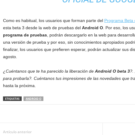
Como es habitual, los usuarios que forman parte del
Programa Beta 
esta beta 3 desde la web de pruebas del
Android O
. Por eso, los u
programa de pruebas
, podrán descargarlo en la web para desarrol
una versión de prueba y por eso, sin conocimientos apropiados podrí
finalizar, los usuarios que prefieren esperar, podrán actualizar sus d
agosto.
¿Cuéntanos que te ha parecido la liberación de
Android O beta 3
?.
para probarla?. Cuéntanos tus impresiones de las novedades que tr
hasta la próxima.
ETIQUETAS
ANDROID O
Artículo anterior