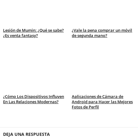
Lesión de Mumin: ¿Qué se sabe?
¿Vale la pena comprar un móvil
¿Es venta fantasy?
de segunda mano?
¿Cómo Los Dispositivos Influyen
Aplicaciones de Cámara de
En Las Relaciones Modernas?
Android para Hacer las Mejores
Fotos de Perfil
DEJA UNA RESPUESTA