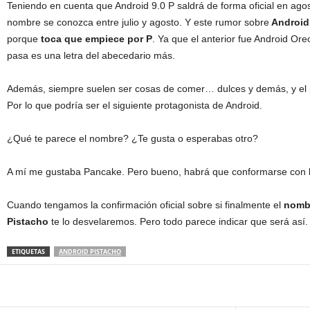
Teniendo en cuenta que Android 9.0 P saldrá de forma oficial en agos
nombre se conozca entre julio y agosto. Y este rumor sobre
Android 
porque
toca que empiece por P
. Ya que el anterior fue Android O
pasa es una letra del abecedario más.
Además, siempre suelen ser cosas de comer… dulces y demás, y el p
Por lo que podría ser el siguiente protagonista de Android.
¿Qué te parece el nombre? ¿Te gusta o esperabas otro?
A mí me gustaba Pancake. Pero bueno, habrá que conformarse con l
Cuando tengamos la confirmación oficial sobre si finalmente el
nombr
Pistacho
te lo desvelaremos. Pero todo parece indicar que será así.
ETIQUETAS
ANDROID PISTACHO