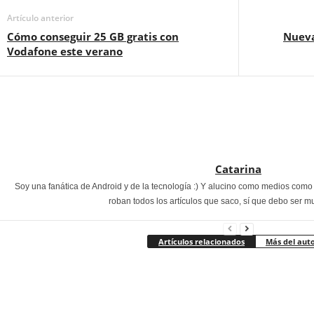
Artículo anterior
Cómo conseguir 25 GB gratis con
Nueva
Vodafone este verano
Catarina
Soy una fanática de Android y de la tecnología :) Y alucino como medios com
roban todos los artículos que saco, sí que debo ser m
Artículos relacionados
Más del aut