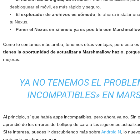
desbloquear el móvil, es más rápido y seguro.
El explorador de archivos es cómodo
, te ahorra instalar u
tu Nexus.
Poner el Nexus en silencio ya es posible con Marshmallo
Como te contamos más arriba, tenemos otras ventajas, pero esto es
tienes la oportunidad de actualizar a Marshmallow hazlo
, porque
mejoras.
YA NO TENEMOS EL PROBLE
INCOMPATIBLES» EN MA
Al principio, sí que había apps incompatibles, pero ahora ya no. Sin
aprendió de los errores de Lollipop de cara a las siguientes actualiz
Si te interesa, puedes ir descubriendo más sobre
Android N
, lo nuev
probando muchos usuarios.