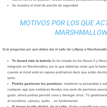
Se muestra el nivel de parche de seguridad.
MOTIVOS POR LOS QUE AC
MARSHMALLO
Si te preguntas por qué debes dar el salto de Lollipop a Marshamallow
Te durará más la batería
(lo he notado en los Nexus 5 y Nex
integrado en Marshmallow, por lo que deberías notar que la bater
cuando el móvil está en reposo podríamos decir que están dormid
tanto.
Podrás gestionar los permisos
: mantener tu privacidad a sal
cualquier app que instalaras llevaba una serie de permisos asoci
gusto, ahora podrás permitir unos y denegar otros. Tú gestionará
al micrófono, cámara, audio… es fundamental.
Si tienes huella digital, da el salto
. Poder autentificarte par