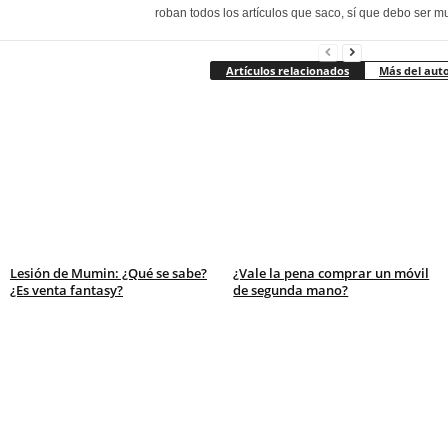
roban todos los artículos que saco, sí que debo ser m
Artículos relacionados
Más del aut
Lesión de Mumin: ¿Qué se sabe?
¿Vale la pena comprar un móvil
¿Es venta fantasy?
de segunda mano?