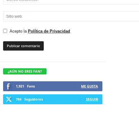
Acepto la
Política de Privacidad
¿AÚN NO ERES FAN?
1,921
Fans
ME GUSTA
784
Seguidores
SEGUIR