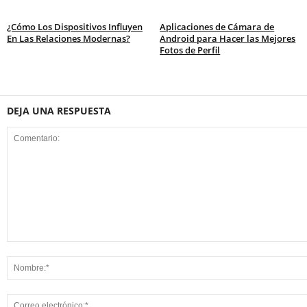
¿Cómo Los Dispositivos Influyen
Aplicaciones de Cámara de
En Las Relaciones Modernas?
Android para Hacer las Mejores
Fotos de Perfil
DEJA UNA RESPUESTA