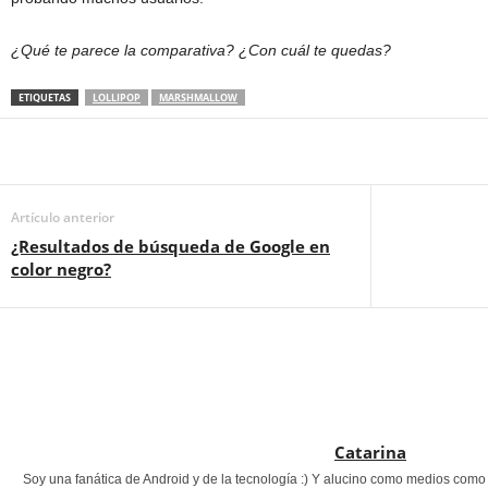
¿Qué te parece la comparativa? ¿Con cuál te quedas?
ETIQUETAS
LOLLIPOP
MARSHMALLOW
Artículo anterior
¿Resultados de búsqueda de Google en
color negro?
Catarina
Soy una fanática de Android y de la tecnología :) Y alucino como medios com