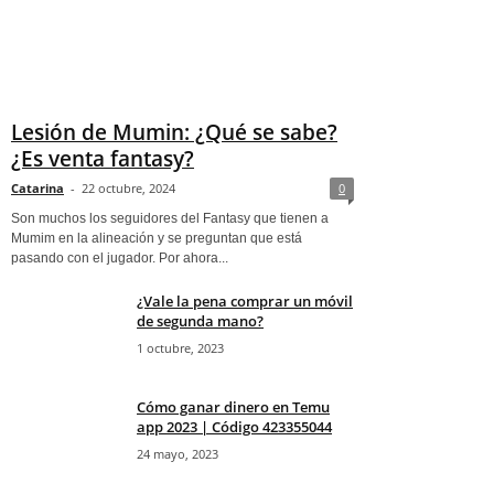
Lesión de Mumin: ¿Qué se sabe?
¿Es venta fantasy?
Catarina
-
22 octubre, 2024
0
Son muchos los seguidores del Fantasy que tienen a
Mumim en la alineación y se preguntan que está
pasando con el jugador. Por ahora...
¿Vale la pena comprar un móvil
de segunda mano?
1 octubre, 2023
Cómo ganar dinero en Temu
app 2023 | Código 423355044
24 mayo, 2023