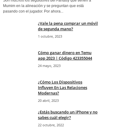
Son muchos los seguidores del Fantasy que tienen a
Mumim en la alineación y se preguntan que está
pasando con el jugador. Por ahora...
¿Vale la pena comprar un móvil
de segunda mano?
1 octubre, 2023
Cómo ganar dinero en Temu
app 2023 | Código 423355044
24 mayo, 2023
¿Cómo Los Dispositivos
Influyen En Las Relaciones
Modernas?
20 abril, 2023
¿Estás buscando un iPhone y no
sabes cuál elegir?
22 octubre, 2022