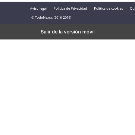
Aviso legal
Politica de Privacidad
Política de cookies
Qu
© TodoNexus (2016-2019)
Salir de la versión móvil