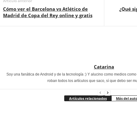
Artículo anterior
Cómo ver el Barcelona vs Atlético de
¿Qué si
Madrid de Copa del Rey online y gratis
Catarina
Soy una fanática de Android y de la tecnología :) Y alucino como medios com
roban todos los artículos que saco, sí que debo ser m
Artículos relacionados
Más del aut