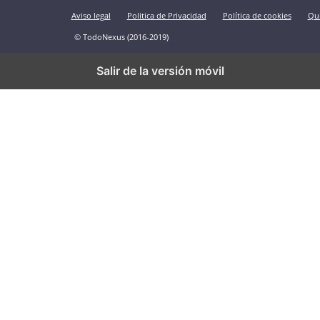
Aviso legal
Politica de Privacidad
Política de cookies
Qu
© TodoNexus (2016-2019)
Salir de la versión móvil