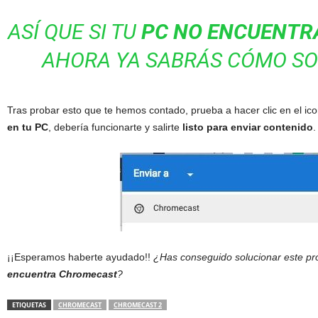
ASÍ QUE SI TU
PC NO ENCUENTR
AHORA YA SABRÁS CÓMO S
Tras probar esto que te hemos contado, prueba a hacer clic en el ic
en tu PC
, debería funcionarte y salirte
listo para enviar contenido
.
¡¡Esperamos haberte ayudado!!
¿Has conseguido solucionar este p
encuentra Chromecast
?
ETIQUETAS
CHROMECAST
CHROMECAST 2