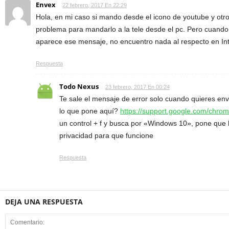
Envex
22 febrero, 2017 En 22:29
Hola, en mi caso si mando desde el icono de youtube y otro
problema para mandarlo a la tele desde el pc. Pero cuando 
aparece ese mensaje, no encuentro nada al respecto en In
Respuesta
Todo Nexus
23 febrero, 2017 En 00:24
Te sale el mensaje de error solo cuando quieres envi
lo que pone aquí?
https://support.google.com/chr
un control + f y busca por «Windows 10», pone que
privacidad para que funcione
Respuesta
DEJA UNA RESPUESTA