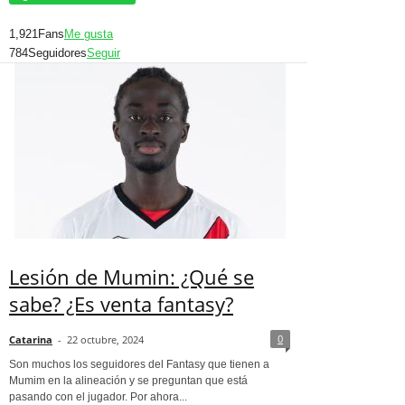
1,921
Fans
Me gusta
784
Seguidores
Seguir
Lesión de Mumin: ¿Qué se
sabe? ¿Es venta fantasy?
0
Catarina
-
22 octubre, 2024
Son muchos los seguidores del Fantasy que tienen a
Mumim en la alineación y se preguntan que está
pasando con el jugador. Por ahora...