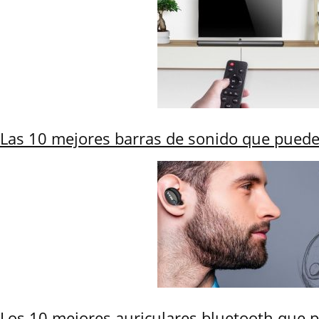
Las 10 mejores barras de sonido que pued
Los 10 mejores auriculares bluetooth que