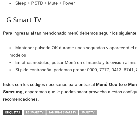
Sleep + P.STD + Mute + Power
LG Smart TV
Para ingresar al tan mencionado menú debemos seguir los siguiente
Mantener pulsado OK durante unos segundos y aparecerá el m
modelos
En otros modelos, pulsar Menú en el mando y televisión al m
Si pide contraseña, podemos probar 0000, 7777, 0413, 8741,
Estos son los códigos necesarios para entrar al
Menú Oculto o Men
Samsung
, esperemos que le puedas sacar provecho a estas configur
recomendaciones.
ETIQUETAS
LG SMART TV
SAMSUNG SMART TV
SMART TV