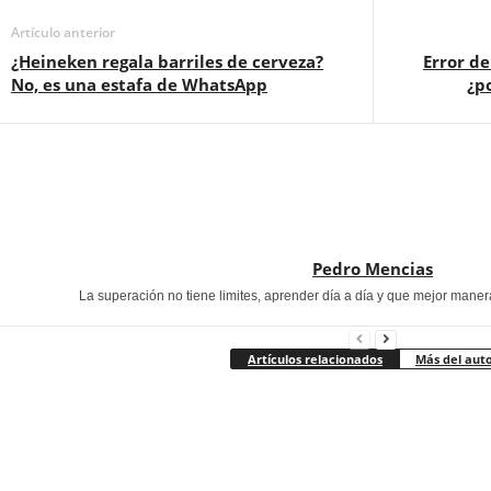
Artículo anterior
¿Heineken regala barriles de cerveza?
Error de
No, es una estafa de WhatsApp
¿p
Pedro Mencias
La superación no tiene limites, aprender día a día y que mejor maner
Artículos relacionados
Más del aut