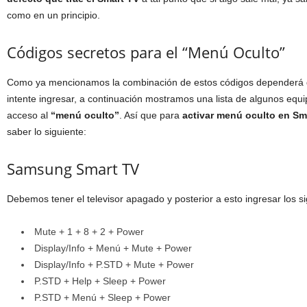
como en un principio.
Códigos secretos para el “Menú Oculto”
Como ya mencionamos la combinación de estos códigos dependerá d
intente ingresar, a continuación mostramos una lista de algunos equi
acceso al
“menú oculto”
. Así que para
activar menú oculto en S
saber lo siguiente:
Samsung Smart TV
Debemos tener el televisor apagado y posterior a esto ingresar los s
Mute + 1 + 8 + 2 + Power
Display/Info + Menú + Mute + Power
Display/Info + P.STD + Mute + Power
P.STD + Help + Sleep + Power
P.STD + Menú + Sleep + Power