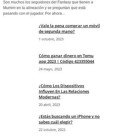
Son muchos los seguidores del Fantasy que tienen a
Mumim en la alineación y se preguntan que está
pasando con el jugador. Por ahora...
¿Vale la pena comprar un móvil
de segunda mano?
1 octubre, 2023
Cómo ganar dinero en Temu
app 2023 | Código 423355044
24 mayo, 2023
¿Cómo Los Dispositivos
Influyen En Las Relaciones
Modernas?
20 abril, 2023
¿Estás buscando un iPhone y no
sabes cuál elegir?
22 octubre, 2022