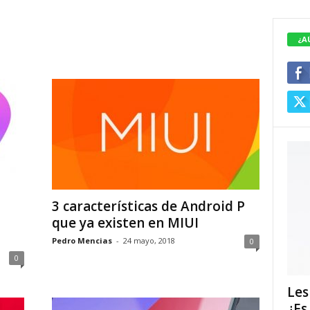
¿A
3 características de Android P
que ya existen en MIUI
Pedro Mencias
-
24 mayo, 2018
0
0
Les
¿Es