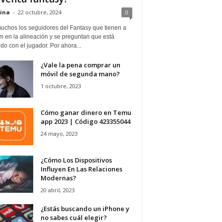
ina
-
22 octubre, 2024
0
uchos los seguidores del Fantasy que tienen a
 en la alineación y se preguntan que está
o con el jugador. Por ahora...
¿Vale la pena comprar un
móvil de segunda mano?
1 octubre, 2023
Cómo ganar dinero en Temu
app 2023 | Código 423355044
24 mayo, 2023
¿Cómo Los Dispositivos
Influyen En Las Relaciones
Modernas?
20 abril, 2023
¿Estás buscando un iPhone y
no sabes cuál elegir?