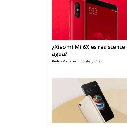
¿Xiaomi Mi 6X es resistente 
agua?
Pedro Mencias
-
30 abril, 2018