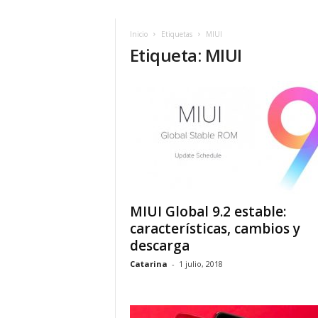
Inicio
Etiquetas
MIUI
Etiqueta: MIUI
MIUI Global 9.2 estable:
características, cambios y
descarga
Catarina
-
1 julio, 2018