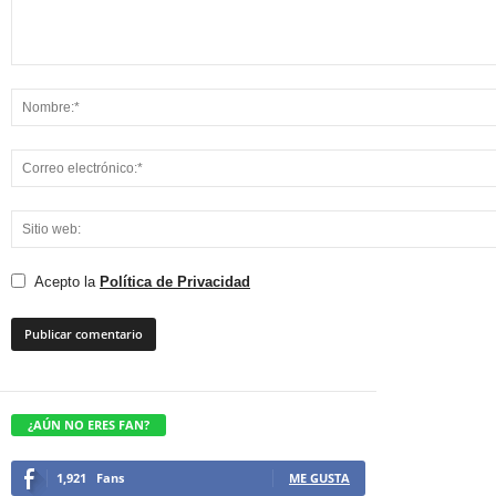
Acepto la
Política de Privacidad
¿AÚN NO ERES FAN?
1,921
Fans
ME GUSTA