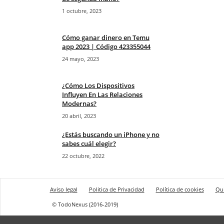
1 octubre, 2023
Cómo ganar dinero en Temu
app 2023 | Código 423355044
24 mayo, 2023
¿Cómo Los Dispositivos
Influyen En Las Relaciones
Modernas?
20 abril, 2023
¿Estás buscando un iPhone y no
sabes cuál elegir?
22 octubre, 2022
Aviso legal
Politica de Privacidad
Política de cookies
Qu
© TodoNexus (2016-2019)