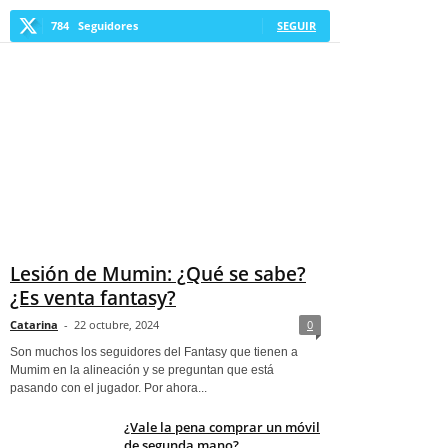
784
Seguidores
SEGUIR
Lesión de Mumin: ¿Qué se sabe?
¿Es venta fantasy?
Catarina
-
22 octubre, 2024
0
Son muchos los seguidores del Fantasy que tienen a
Mumim en la alineación y se preguntan que está
pasando con el jugador. Por ahora...
¿Vale la pena comprar un móvil
de segunda mano?