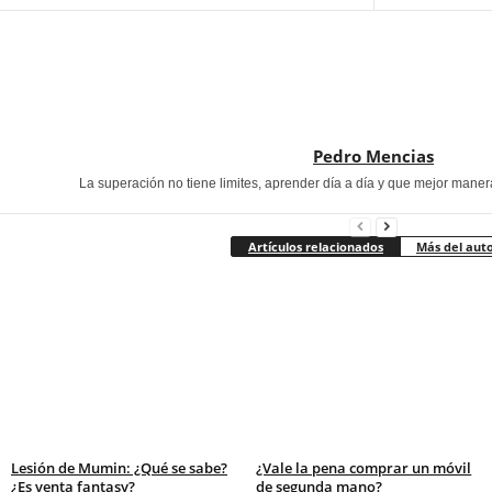
Pedro Mencias
La superación no tiene limites, aprender día a día y que mejor maner
Artículos relacionados
Más del aut
Lesión de Mumin: ¿Qué se sabe?
¿Vale la pena comprar un móvil
¿Es venta fantasy?
de segunda mano?