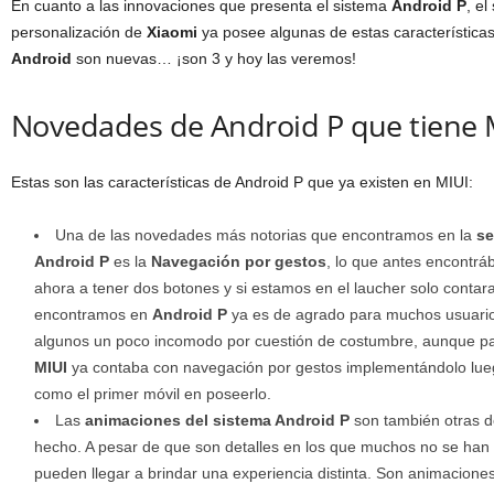
En cuanto a las innovaciones que presenta el sistema
Android P
, e
personalización de
Xiaomi
ya posee algunas de estas característica
Android
son nuevas… ¡son 3 y hoy las veremos!
Novedades de Android P que tiene 
Estas son las características de Android P que ya existen en MIUI:
Una de las novedades más notorias que encontramos en la
se
Android P
es la
Navegación por gestos
, lo que antes encontr
ahora a tener dos botones y si estamos en el laucher solo conta
encontramos en
Android P
ya es de agrado para muchos usuario
algunos un poco incomodo por cuestión de costumbre, aunque p
MIUI
ya contaba con navegación por gestos implementándolo lu
como el primer móvil en poseerlo.
Las
animaciones del sistema Android P
son también otras d
hecho. A pesar de que son detalles en los que muchos no se han fi
pueden llegar a brindar una experiencia distinta. Son animacio