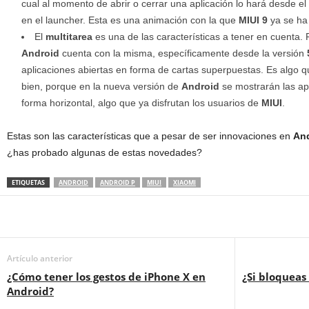
cual al momento de abrir o cerrar una aplicación lo hará desde e
en el launcher. Esta es una animación con la que
MIUI 9
ya se ha 
El
multitarea
es una de las características a tener en cuent
Android
cuenta con la misma, específicamente desde la versión
aplicaciones abiertas en forma de cartas superpuestas. Es algo qu
bien, porque en la nueva versión de
Android
se mostrarán las apl
forma horizontal, algo que ya disfrutan los usuarios de
MIUI
.
Estas son las características que a pesar de ser innovaciones en
And
¿has probado algunas de estas novedades?
ETIQUETAS
ANDROID
ANDROID P
MIUI
XIAOMI
Artículo anterior
¿Cómo tener los gestos de iPhone X en
¿Si bloquea
Android?