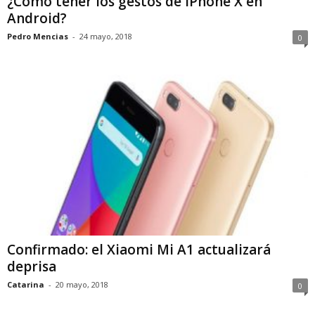
¿Cómo tener los gestos de iPhone X en
Android?
Pedro Mencias
-
24 mayo, 2018
0
Confirmado: el Xiaomi Mi A1 actualizará
deprisa
Catarina
-
20 mayo, 2018
0