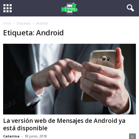
Inicio
Etiquetas
Android
Etiqueta: Android
La versión web de Mensajes de Android ya
está disponible
Catarina
-
18 junio, 2018
0