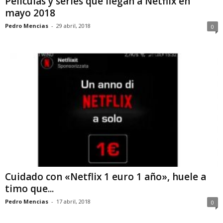
Películas y series que llegan a Netflix en
mayo 2018
Pedro Mencias
-
29 abril, 2018
0
Cuidado con «Netflix 1 euro 1 año», huele a
timo que...
Pedro Mencias
-
17 abril, 2018
0