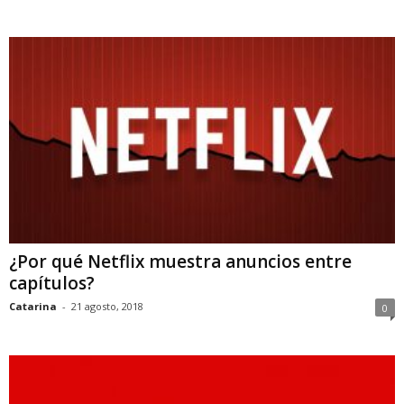
¿Por qué Netflix muestra anuncios entre
capítulos?
Catarina
-
21 agosto, 2018
0