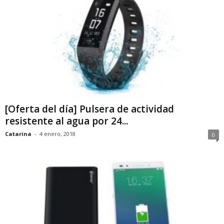
[Oferta del día] Pulsera de actividad
resistente al agua por 24...
Catarina
-
4 enero, 2018
0