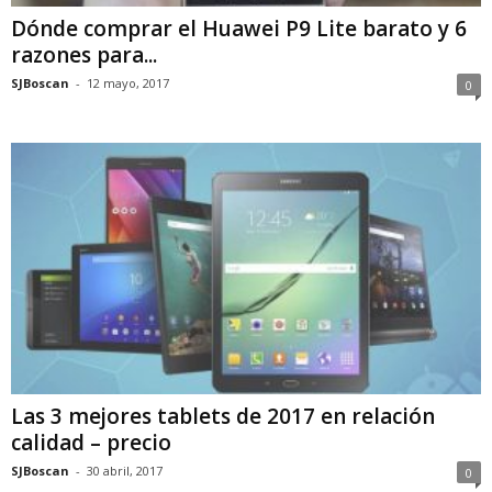
Dónde comprar el Huawei P9 Lite barato y 6
razones para...
SJBoscan
-
12 mayo, 2017
0
Las 3 mejores tablets de 2017 en relación
calidad – precio
SJBoscan
-
30 abril, 2017
0