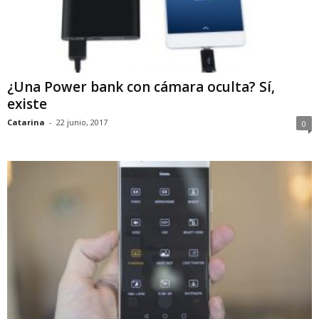
¿Una Power bank con cámara oculta? Sí,
existe
Catarina
-
22 junio, 2017
0