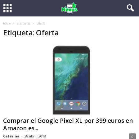
Inicio
Etiquetas
Oferta
Etiqueta: Oferta
Comprar el Google Pixel XL por 399 euros en
Amazon es...
Catarina
-
28 abril, 2018
0