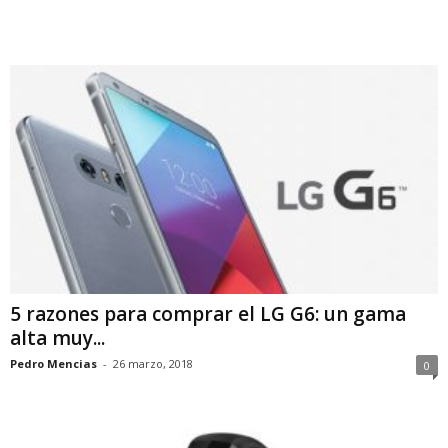
5 razones para comprar el LG G6: un gama
alta muy...
Pedro Mencias
-
26 marzo, 2018
0