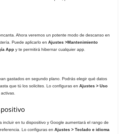
 encanta. Ahora veremos un potente modo de descanso en
atería. Puede aplicarlo en
Ajustes
>Mantenimiento
gía
App
y te permitirá hibernar cualquier app.
ean gastados en segundo plano. Podrás elegir qué datos
asta que tú los solicites. Lo configuras en
Ajustes > Uso
 activas.
spositivo
a incluir en tu dispositivo y Google aumentará el rango de
preferencia. Lo configuras en
Ajustes > Teclado e idioma