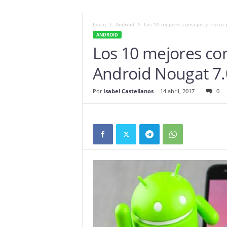
Inicio
Android
Los 10 mejores consejos y trucos
ANDROID
Los 10 mejores con
Android Nougat 7.
Por
Isabel Castellanos
-
14 abril, 2017
0