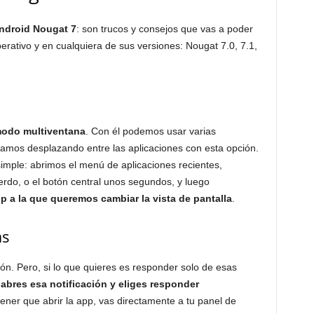
Android Nougat 7
: son trucos y consejos que vas a poder
perativo y en cualquiera de sus versiones: Nougat 7.0, 7.1,
modo multiventana
. Con él podemos usar varias
vamos desplazando entre las aplicaciones con esta opción.
imple: abrimos el menú de aplicaciones recientes,
ierdo, o el botón central unos segundos, y luego
p a la que queremos cambiar la vista de pantalla
.
as
ión. Pero, si lo que quieres es responder solo de esas
,
abres esa notificación y eliges responder
tener que abrir la app, vas directamente a tu panel de