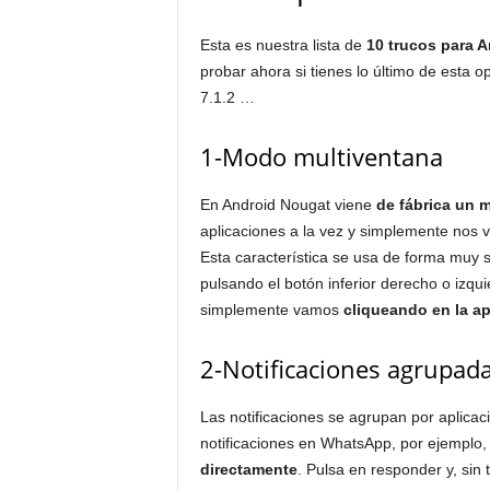
Esta es nuestra lista de
10 trucos para 
probar ahora si tienes lo último de esta o
7.1.2 …
1-Modo multiventana
En Android Nougat viene
de fábrica un 
aplicaciones a la vez y simplemente nos 
Esta característica se usa de forma muy s
pulsando el botón inferior derecho o izqu
simplemente vamos
cliqueando en la ap
2-Notificaciones agrupad
Las notificaciones se agrupan por aplicac
notificaciones en WhatsApp, por ejemplo
directamente
. Pulsa en responder y, sin 