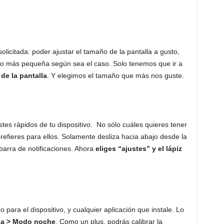
licitada: poder ajustar el tamaño de la pantalla a gusto,
o más pequeña según sea el caso. Solo tenemos que ir a
de la pantalla
. Y elegimos el tamaño que más nos guste.
stes rápidos de tu dispositivo. No sólo cuáles quieres tener
efieres para ellos. Solamente desliza hacia abajo desde la
 barra de notificaciones. Ahora
eliges “ajustes” y el lápiz
para el dispositivo, y cualquier aplicación que instale. Lo
lla > Modo noche
. Como un plus, podrás calibrar la