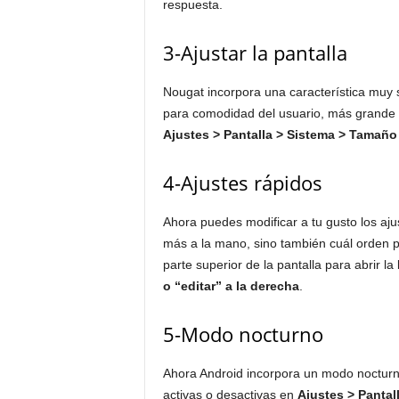
respuesta.
3-Ajustar la pantalla
Nougat incorpora una característica muy so
para comodidad del usuario, más grande 
Ajustes > Pantalla > Sistema > Tamaño 
4-Ajustes rápidos
Ahora puedes modificar a tu gusto los aju
más a la mano, sino también cuál orden pr
parte superior de la pantalla para abrir la
o “editar” a la derecha
.
5-Modo nocturno
Ahora Android incorpora un modo nocturno 
activas o desactivas en
Ajustes > Panta