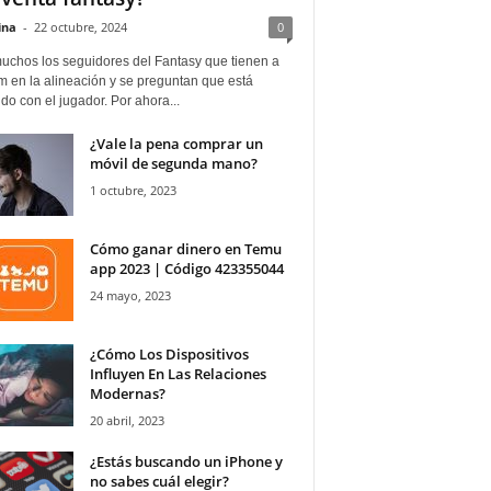
ina
-
22 octubre, 2024
0
uchos los seguidores del Fantasy que tienen a
 en la alineación y se preguntan que está
o con el jugador. Por ahora...
¿Vale la pena comprar un
móvil de segunda mano?
1 octubre, 2023
Cómo ganar dinero en Temu
app 2023 | Código 423355044
24 mayo, 2023
¿Cómo Los Dispositivos
Influyen En Las Relaciones
Modernas?
20 abril, 2023
¿Estás buscando un iPhone y
no sabes cuál elegir?