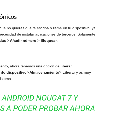
ónicos
ue no quieras que te escriba o llame en tu dispositivo, ya
necesidad de instalar aplicaciones de terceros. Solamente
das > Añadir número > Bloquear
.
iento, ahora tenemos una opción de
liberar
to dispositivo> Almacenamiento> Liberar
y es muy
sistema.
 ANDROID NOUGAT 7 Y
S A PODER PROBAR AHORA