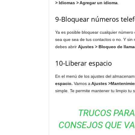
> Idiomas > Agregar un idioma
.
9-Bloquear números telef
Ya es posible bloquear cualquier número q
sea que sea de tus contactos o no. Y sin 
debes abrir
Ajustes > Bloqueo de llama
10-Liberar espacio
En el menú de los ajustes del almacenam
espacio.
Vamos a
Ajustes
>Mantenimien
simple. Te permite mantener tu limpio tu 
TRUCOS PARA
CONSEJOS QUE VA