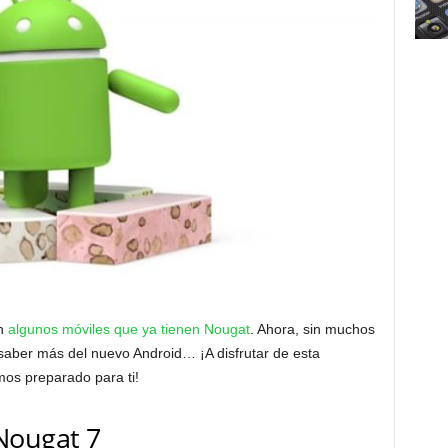
on
algunos móviles que ya tienen Nougat
. Ahora, sin muchos
saber más del nuevo Android… ¡A disfrutar de esta
mos preparado para ti!
Nougat 7