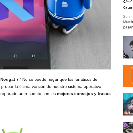
Catar
Son m
Mumim
pasand
 Nougat 7
? No se puede negar que los fanáticos de
robar la última versión de nuestro sistema operativo
preparado un recuento con los
mejores consejos y trucos