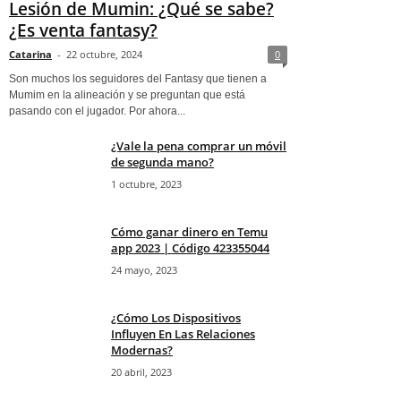
Lesión de Mumin: ¿Qué se sabe?
¿Es venta fantasy?
Catarina
-
22 octubre, 2024
0
Son muchos los seguidores del Fantasy que tienen a
Mumim en la alineación y se preguntan que está
pasando con el jugador. Por ahora...
¿Vale la pena comprar un móvil
de segunda mano?
1 octubre, 2023
Cómo ganar dinero en Temu
app 2023 | Código 423355044
24 mayo, 2023
¿Cómo Los Dispositivos
Influyen En Las Relaciones
Modernas?
20 abril, 2023