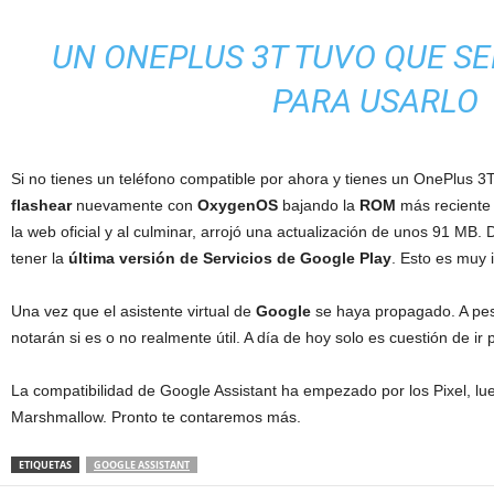
UN ONEPLUS 3T TUVO QUE S
PARA USARLO
Si no tienes un teléfono compatible por ahora y tienes un OnePlus 3
flashear
nuevamente con
OxygenOS
bajando la
ROM
más reciente 
la web oficial y al culminar, arrojó una actualización de unos 91 MB
tener la
última versión de Servicios de
Google Play
. Esto es muy 
Una vez que el asistente virtual de
Google
se haya propagado. A pes
notarán si es o no realmente útil. A día de hoy solo es cuestión de ir
La compatibilidad de Google Assistant ha empezado por los Pixel, l
Marshmallow. Pronto te contaremos más.
ETIQUETAS
GOOGLE ASSISTANT