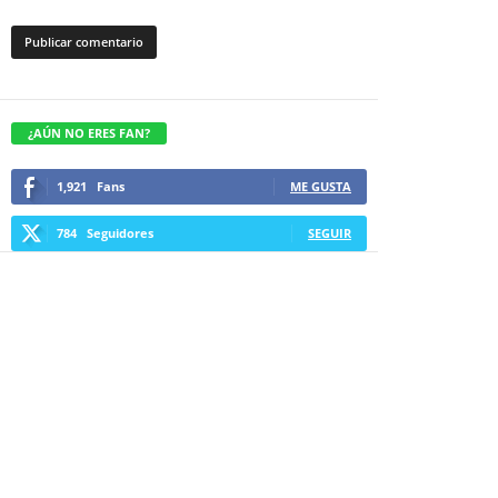
¿AÚN NO ERES FAN?
1,921
Fans
ME GUSTA
784
Seguidores
SEGUIR