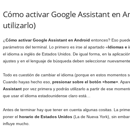
Cómo activar Google Assistant en A
utilizarlo)
¿
Cómo activar Google Assistant en Android
entonces? Eso puede
parámetros del terminal. Lo primero es irse al apartado «
Idiomas e 
el idioma a inglés de Estados Unidos. De igual forma, en la aplicaci
ajustes y en el lenguaje de búsqueda deben seleccionar nuevament
Todo es cuestión de cambiar el idioma (porque en estos momentos so
Cuando hayas hecho eso,
presionar sobre el botón «home»
. Apa
Assistant
por vez primera y podrás utilizarlo a partir de ese mome
que usar el idioma estadounidense claro está…
Antes de terminar hay que tener en cuenta algunas cositas. La prime
poner el
horario de Estados Unidos
(La de Nueva York), sin embarg
influye mucho.