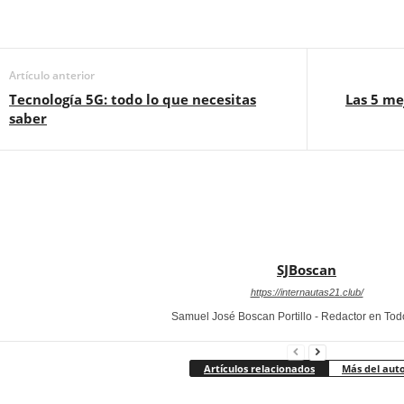
Artículo anterior
Tecnología 5G: todo lo que necesitas
Las 5 me
saber
SJBoscan
https://internautas21.club/
Samuel José Boscan Portillo - Redactor en To
Artículos relacionados
Más del aut