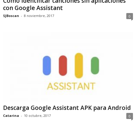
Cómo identificar canciones sin aplicaciones
con Google Assistant
SJBoscan
-
8 noviembre, 2017
0
Descarga Google Assistant APK para Android
Catarina
-
10 octubre, 2017
0