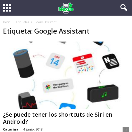
Inicio
Etiquetas
Google Assistant
Etiqueta: Google Assistant
¿Se puede tener los shortcuts de Siri en
Android?
Catarina
-
4 junio, 2018
0