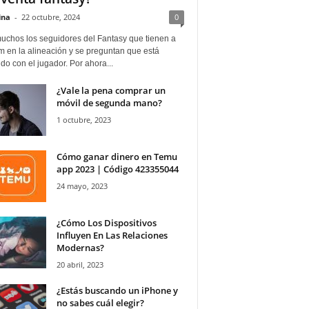
ina
-
22 octubre, 2024
0
uchos los seguidores del Fantasy que tienen a
 en la alineación y se preguntan que está
o con el jugador. Por ahora...
¿Vale la pena comprar un
móvil de segunda mano?
1 octubre, 2023
Cómo ganar dinero en Temu
app 2023 | Código 423355044
24 mayo, 2023
¿Cómo Los Dispositivos
Influyen En Las Relaciones
Modernas?
20 abril, 2023
¿Estás buscando un iPhone y
no sabes cuál elegir?