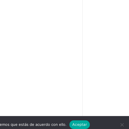
remos que estás de acuerdo con ello.
Aceptar
Política de cookies
Quiénes somos
Contacto