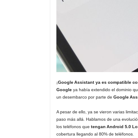
¡
Google Assistant ya es compatible co
Google
ya había extendido el dominio que
un desembarco por parte de
Google Ass
A pesar de ello, ya se vieron varias limit
paso más allá. Hablamos de una evolución 
los teléfonos que
tengan Android 5.0 Lo
cobertura llegando al 80% de teléfonos.