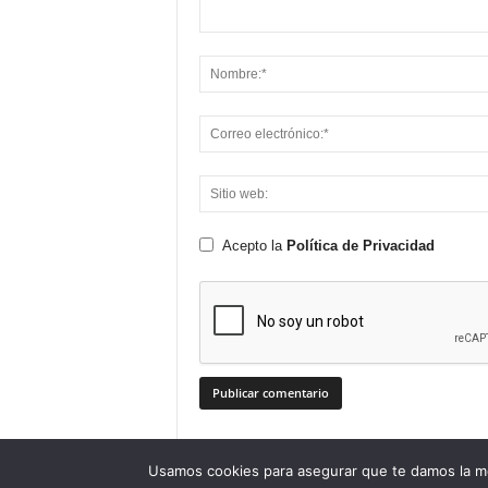
Acepto la
Política de Privacidad
Usamos cookies para asegurar que te damos la me
© TodoNexus (2016-2019)