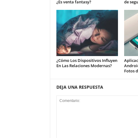
¿Es venta fantasy?
de seg
¿Cómo Los Dispositivos Influyen
Aplica
En Las Relaciones Modernas?
Androi
Fotos d
DEJA UNA RESPUESTA