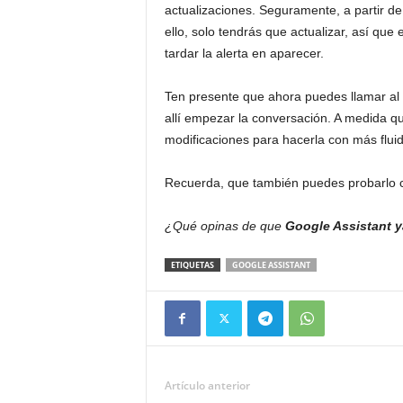
actualizaciones. Seguramente, a partir de
ello, solo tendrás que actualizar, así qu
tardar la alerta en aparecer.
Ten presente que ahora puedes llamar al
allí empezar la conversación. A medida 
modificaciones para hacerla con más flui
Recuerda, que también puedes probarlo
¿Qué opinas de que
Google Assistant y
ETIQUETAS
GOOGLE ASSISTANT
Artículo anterior