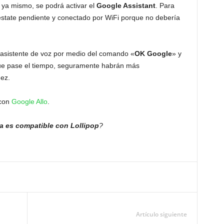
 ya mismo, se podrá activar el
Google Assistant
. Para
e estate pendiente y conectado por WiFi porque no debería
 asistente de voz por medio del comando «
OK Google
» y
que pase el tiempo, seguramente habrán más
dez.
 con
Google Allo
.
a es compatible con Lollipop
?
Artículo siguiente