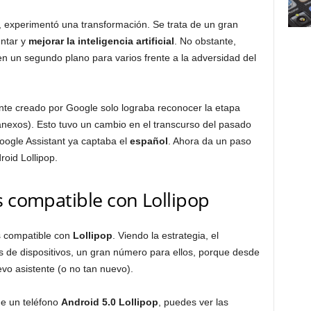
, experimentó una transformación. Se trata de un gran
ntar y
mejorar la inteligencia artificial
. No obstante,
 un segundo plano para varios frente a la adversidad del
tente creado por Google solo lograba reconocer la etapa
s anexos). Esto tuvo un cambio en el transcurso del pasado
ogle Assistant ya captaba el
español
. Ahora da un paso
oid Lollipop.
s compatible con Lollipop
 compatible con
Lollipop
. Viendo la estrategia, el
 de dispositivos, un gran número para ellos, porque desde
evo asistente (o no tan nuevo).
e un teléfono
Android 5.0 Lollipop
, puedes ver las