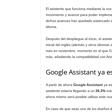
El asistente que funciona mediante la voz
movimiento y avance para poder impleme
dichos avances han quedado estancado en
idioma.
Después del despliegue al inicio, el asis
inicial del inglés (alemán y otros idioma
mes en noviembre, momento en el que Go
más, añadiendo la compatibilidad con Andr
Google Assistant ya e
A partir de ahora
Google Assistant
ya es
asistente estaría llegando a un
26.3%
más
ahora mismo será posible utilizar este nu
En caso de que seas uno de los dueños d