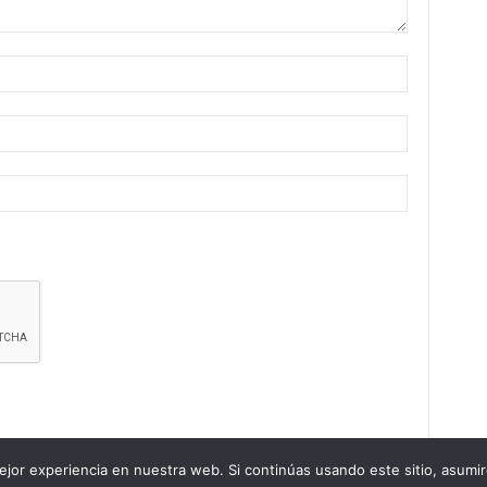
jor experiencia en nuestra web. Si continúas usando este sitio, asumi
Aviso legal
Politica de Privacidad