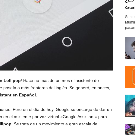
Catar
Son m
Mumim
pasand
n Lollipop
! Hace no más de un mes el asistente de
 poseía a más fronteras del inglés. Se generó, entonces,
istant en Español
.
aciones. Pero en el día de hoy, Google se encargó de dar un
en el asistente por voz virtual «Google Assistant» para
llipop
. Se trata de un movimiento a gran escala de