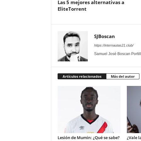
Las 5 mejores alternativas a
EliteTorrent
SJBoscan
https://internautas21.club/
Samuel José Boscan Portil
Artículos relacionados
Más del autor
Lesión de Mumin: ¿Qué se sabe?
¿Vale 