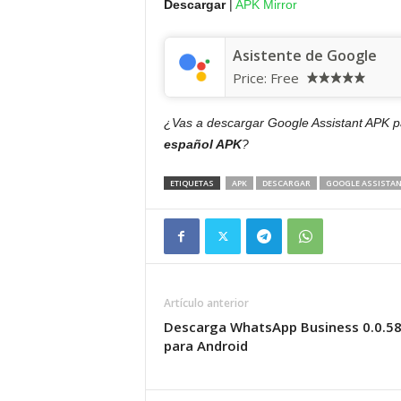
Descargar
|
APK Mirror
Asistente de Google
Price:
Free
¿Vas a descargar Google Assistant APK pa
español APK
?
ETIQUETAS
APK
DESCARGAR
GOOGLE ASSISTAN
Artículo anterior
Descarga WhatsApp Business 0.0.5
para Android