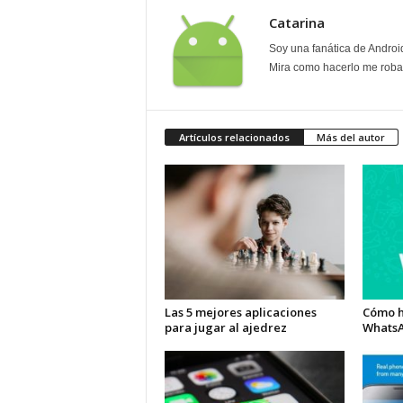
Catarina
Soy una fanática de Androi
Mira como hacerlo me roban
Artículos relacionados
Más del autor
Las 5 mejores aplicaciones
Cómo h
para jugar al ajedrez
Whats