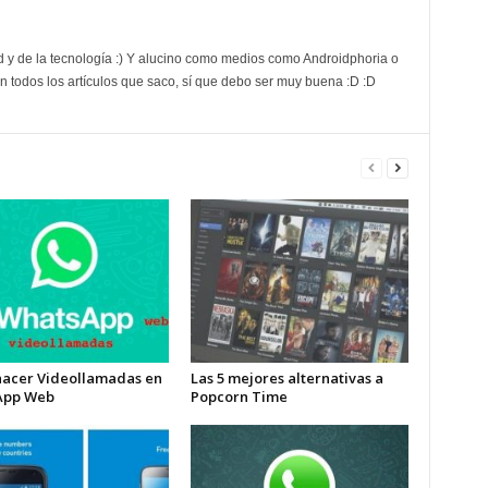
d y de la tecnología :) Y alucino como medios como Androidphoria o
 todos los artículos que saco, sí que debo ser muy buena :D :D
acer Videollamadas en
Las 5 mejores alternativas a
App Web
Popcorn Time