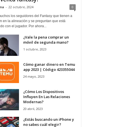
ina
-
22 octubre, 2024
0
uchos los seguidores del Fantasy que tienen a
 en la alineación y se preguntan que está
o con el jugador. Por ahora...
¿Vale la pena comprar un
móvil de segunda mano?
1 octubre, 2023
Cómo ganar dinero en Temu
app 2023 | Código 423355044
24 mayo, 2023
¿Cómo Los Dispositivos
Influyen En Las Relaciones
Modernas?
20 abril, 2023
¿Estás buscando un iPhone y
no sabes cuál elegir?