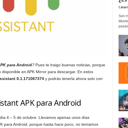
Catar
Son m
Mumim
pasand
APK para Android
?
Pues te traigo buenas noticias, porque
 disponible en APK Mirror para descargar. En estos
ssistant 0.1.171067374
y podrás tenerla ahora solo con
istant APK para Android
 día 4 – 5 de octubre. Llevamos apenas unos días
PK para Android, porque hasta hace poco, no teníamos