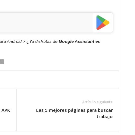
ra Android ? ¿Ya disfrutas de
Google Assistant en
T
Artículo siguiente
8 APK
Las 5 mejores páginas para buscar
trabajo