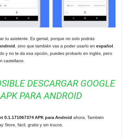
zar tu asistente. Es genial, porque no solo podrás
Android
, sino que también vas a poder usarlo en
español
.
do y no te da esa opción, puedes probarlo en inglés, pero
n castellano.
OSIBLE DESCARGAR GOOGLE
 APK PARA ANDROID
nt 0.1.171067374 APK para Android
ahora. También
Store, fácil, gratis y sin trucos.