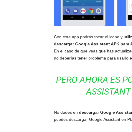
Con esta app podrás tocar el icono y utili
descargar Google Assistant APK para 
En el caso de que veas que has actualiza
no deberías tener problema para usarlo e
PERO AHORA ES P
ASSISTANT
No dudes en
descargar Google Assista
puedes descargar Google Assistant en Play 