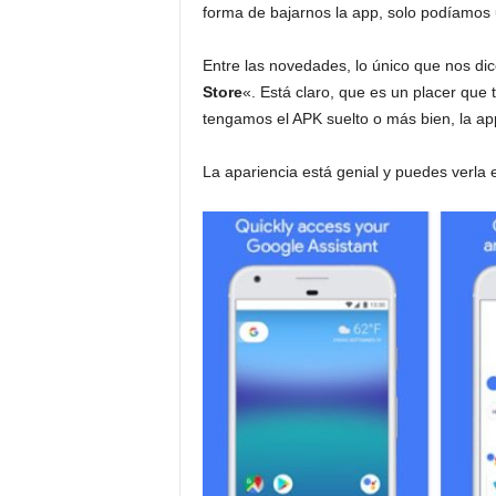
forma de bajarnos la app, solo podíamos
Entre las novedades, lo único que nos di
Store
«. Está claro, que es un placer que
tengamos el APK suelto o más bien, la app
La apariencia está genial y puedes verla e