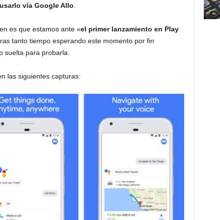
usarlo vía Google Allo
.
cen es que estamos ante «
el primer lanzamiento en Play
 tras tanto tiempo esperando este momento por fin
 suelta para probarla.
n las siguientes capturas: