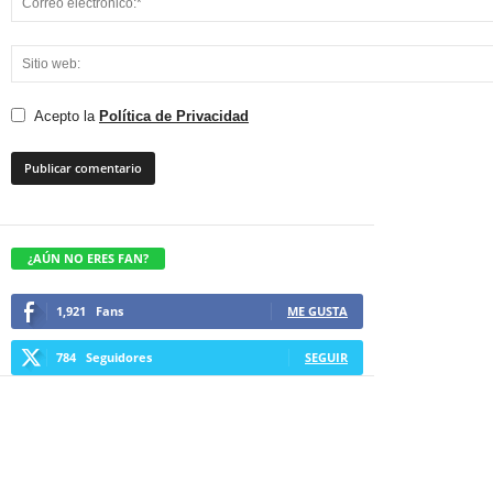
Acepto la
Política de Privacidad
¿AÚN NO ERES FAN?
1,921
Fans
ME GUSTA
784
Seguidores
SEGUIR