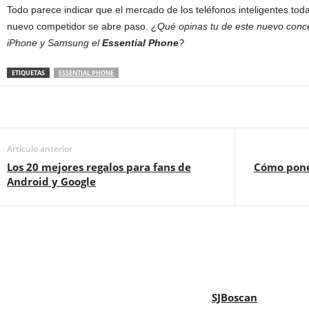
Todo parece indicar que el mercado de los teléfonos inteligentes to
nuevo competidor se abre paso.
¿Qué opinas tu de este nuevo concep
iPhone y Samsung el
Essential Phone
?
ETIQUETAS
ESSENTIAL PHONE
Artículo anterior
Los 20 mejores regalos para fans de
Cómo poner
Android y Google
SJBoscan