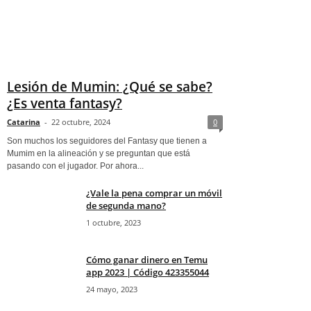
Lesión de Mumin: ¿Qué se sabe?
¿Es venta fantasy?
Catarina
-
22 octubre, 2024
0
Son muchos los seguidores del Fantasy que tienen a
Mumim en la alineación y se preguntan que está
pasando con el jugador. Por ahora...
¿Vale la pena comprar un móvil
de segunda mano?
1 octubre, 2023
Cómo ganar dinero en Temu
app 2023 | Código 423355044
24 mayo, 2023