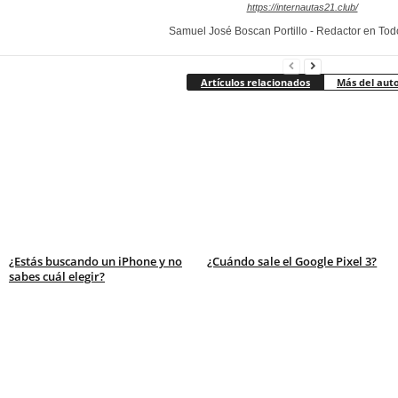
https://internautas21.club/
Samuel José Boscan Portillo - Redactor en To
Artículos relacionados
Más del aut
¿Estás buscando un iPhone y no
¿Cuándo sale el Google Pixel 3?
sabes cuál elegir?