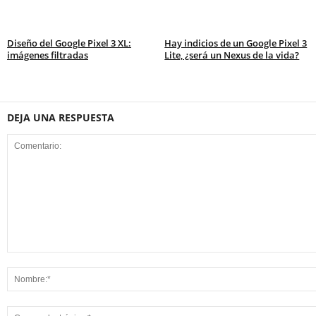
Diseño del Google Pixel 3 XL:
Hay indicios de un Google Pixel 3
imágenes filtradas
Lite, ¿será un Nexus de la vida?
DEJA UNA RESPUESTA