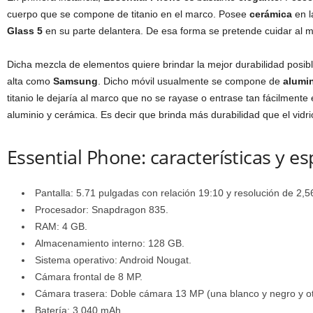
cuerpo que se compone de titanio en el marco. Posee
cerámica
en l
Glass 5
en su parte delantera. De esa forma se pretende cuidar al mó
Dicha mezcla de elementos quiere brindar la mejor durabilidad posibl
alta como
Samsung
. Dicho móvil usualmente se compone de
alumin
titanio le dejaría al marco que no se rayase o entrase tan fácilment
aluminio y cerámica. Es decir que brinda más durabilidad que el vidr
Essential Phone: características y es
Pantalla: 5.71 pulgadas con relación 19:10 y resolución de 2,5
Procesador: Snapdragon 835.
RAM: 4 GB.
Almacenamiento interno: 128 GB.
Sistema operativo: Android Nougat.
Cámara frontal de 8 MP.
Cámara trasera: Doble cámara 13 MP (una blanco y negro y ot
Batería: 3.040 mAh.