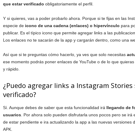
que estar verificado
obligatoriamente el perfil.
Y si quieres, vas a poder probarlo ahora. Porque si te fijas en las I
especie de
icono de una cadena (enlaces)
o hipervínculo
para po
publicar. Es el típico icono que permite agregar links a las publicacio
Los enlaces no te sacarán de la app y cargarán dentro, como una we
Así que si te preguntas cómo hacerlo, ya ves que solo necesitas
actu
ese momento podrás poner enlaces de YouTube o de lo que quieras en
y rápido.
¿Puedo agregar links a Instagram Stories s
verificado?
Sí. Aunque debes de saber que esta funcionalidad irá
llegando de f
usuarios
. Por ahora solo pueden disfrutarla unos pocos pero se irá
de estar pendiente e ira actualizando la app a las nuevas versiones d
APK.