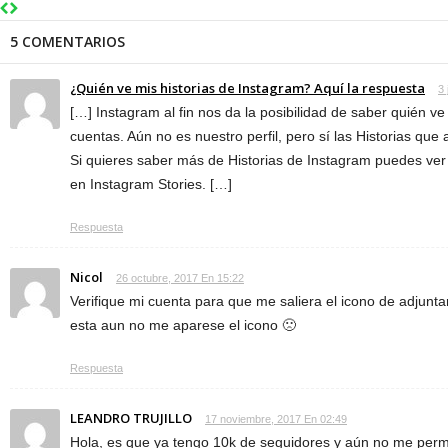
5 COMENTARIOS
¿Quién ve mis historias de Instagram? Aquí la respuesta
3 
[…] Instagram al fin nos da la posibilidad de saber quién v
cuentas. Aún no es nuestro perfil, pero sí las Historias qu
Si quieres saber más de Historias de Instagram puedes ver
en Instagram Stories. […]
Respuesta
Nicol
26 octubre, 2017 En 15:22
Verifique mi cuenta para que me saliera el icono de adjunt
esta aun no me aparese el icono 🙁
Respuesta
LEANDRO TRUJILLO
17 noviembre, 2017 En 02:49
Hola, es que ya tengo 10k de seguidores y aún no me permi