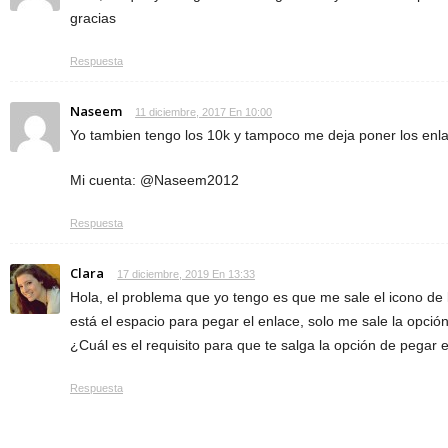
gracias
Respuesta
Naseem
11 diciembre, 2017 En 10:00
Yo tambien tengo los 10k y tampoco me deja poner los enlac
Mi cuenta: @Naseem2012
Respuesta
Clara
17 diciembre, 2019 En 13:33
Hola, el problema que yo tengo es que me sale el icono de
está el espacio para pegar el enlace, solo me sale la opci
¿Cuál es el requisito para que te salga la opción de pegar 
Respuesta