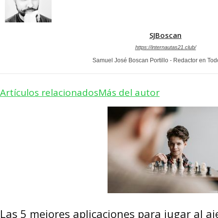
SJBoscan
https://internautas21.club/
Samuel José Boscan Portillo - Redactor en To
Artículos relacionados
Más del autor
Las 5 mejores aplicaciones para jugar al aj