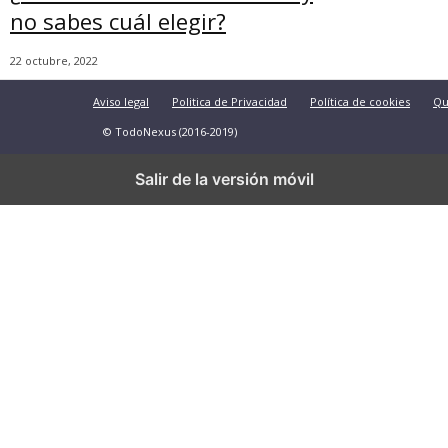
no sabes cuál elegir?
22 octubre, 2022
Aviso legal
Politica de Privacidad
Política de cookies
Qu
© TodoNexus (2016-2019)
Salir de la versión móvil