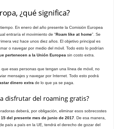
ropa, ¿qué significa?
tiempo. En enero del año presente la Comisión Europea
cual entraría el movimiento de “
Roam like at home
”. Se
mera vez hace unos diez años. El objetivo principal es
amar o navegar por medio del móvil. Todo esto lo podrían
que pertenecen a la Unión Europea
sin costo extra.
s que esas personas que tengan una línea de móvil, no
viar mensajes y navegar por Internet. Todo esto podrá
star dinero extra
de lo que ya se paga.
 disfrutar del roaming gratis?
adoras deberá, por obligación, eliminar esos sobrecostes
 15 del presente mes de junio de 2017
. De esa manera,
e país a país en la UE, tendrá el derecho de gozar del