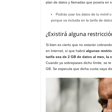
plan de datos y llamadas que poseía en s
Podrás usar los datos de tu móvil 
porque va incluida en la tarifa de dat
¿Existirá alguna restricc
Si bien es cierto que no estarán cobrand
en Internet, sí que habrá
algunas restri
tarifa sea de 2 GB de datos al mes, la 
Cuando ya sobrepases dicho límite, se t
GB. Se especula que dicha cuota vaya dis