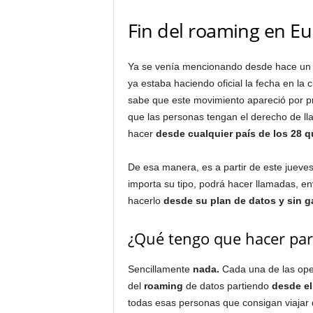
Fin del roaming en Eu
Ya se venía mencionando desde hace un 
ya estaba haciendo oficial la fecha en la 
sabe que este movimiento apareció por pri
que las personas tengan el derecho de ll
hacer
desde cualquier país de los 28 
De esa manera, es a partir de este jueve
importa su tipo, podrá hacer llamadas, en
hacerlo
desde su plan de datos y sin ga
¿Qué tengo que hacer para
Sencillamente
nada.
Cada una de las oper
del
roaming
de datos partiendo
desde el
todas esas personas que consigan viajar d