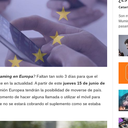
Catar
Son m
Mumim
pasand
roaming en Europa
?
Faltan tan solo 3 días para que el
e en la actualidad. A partir de este
jueves 15 de junio de
Unión Europea tendrán la posibilidad de moverse de país.
mento de hacer alguna llamada o utilizar el móvil para
ue no se estará cobrando el suplemento como se estaba