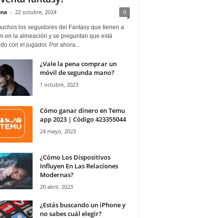
ina
-
22 octubre, 2024
0
uchos los seguidores del Fantasy que tienen a
 en la alineación y se preguntan que está
o con el jugador. Por ahora...
¿Vale la pena comprar un
móvil de segunda mano?
1 octubre, 2023
Cómo ganar dinero en Temu
app 2023 | Código 423355044
24 mayo, 2023
¿Cómo Los Dispositivos
Influyen En Las Relaciones
Modernas?
20 abril, 2023
¿Estás buscando un iPhone y
no sabes cuál elegir?