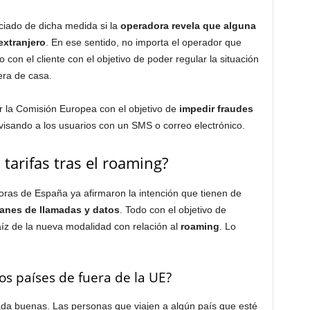
iciado de dicha medida si la
operadora revela que alguna
extranjero
. En ese sentido, no importa el operador que
con el cliente con el objetivo de poder regular la situación
era de casa.
 la Comisión Europea con el objetivo de
impedir fraudes
avisando a los usuarios con un SMS o correo electrónico.
 tarifas tras el roaming?
oras de España ya afirmaron la intención que tienen de
lanes de llamadas y datos
. Todo con el objetivo de
íz de la nueva modalidad con relación al
roaming
. Lo
os países de fuera de la UE?
nada buenas. Las personas que viajen a algún país que esté