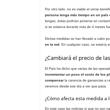
Por otro lado, no es viable el verse benef
persona tenga más tiempo en un país 
tengas, éstas podrían ponerse en contacto 
si se estanca durante más de 4 meses fu
Dichas medidas se han llevado a cabo por
en la red
. En cualquier caso, se estaría 
¿Cambiará el precio de las
El País ha dicho que varias de las operad
incrementar un poco el costo de los p
compensar
la carencia de ganancias a ra
veremos desde ese día a ver que pasa.
¿Cómo afecta esta medida a l
En este caso las noticias sí que no son 