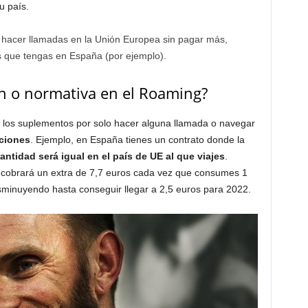
u país.
o hacer llamadas en la Unión Europea sin pagar más,
os que tengas en España (por ejemplo).
ión o normativa en el Roaming?
o los suplementos por solo hacer alguna llamada o navegar
cciones
. Ejemplo, en España tienes un contrato donde la
cantidad será igual en el país de UE al que viajes
.
e cobrará un extra de 7,7 euros cada vez que consumes 1
minuyendo hasta conseguir llegar a 2,5 euros para 2022.