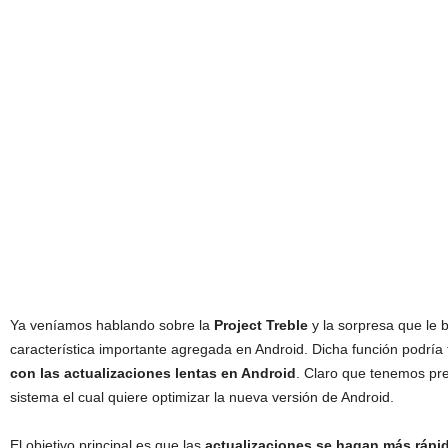
Ya veníamos hablando sobre la
Project Treble
y la sorpresa que le 
característica importante agregada en Android. Dicha función podría 
con las actualizaciones lentas en Android
. Claro que tenemos pr
sistema el cual quiere optimizar la nueva versión de Android.
El objetivo principal es que las
actualizaciones se hagan más ráp