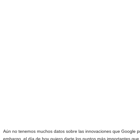
Aún no tenemos muchos datos sobre las innovaciones que Google pr
embargo, el día de hoy quiero darte los puntos más importantes q