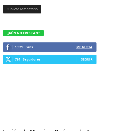
¿AÚN NO ERES FAN?
1,921
Fans
ME GUSTA
784
Seguidores
SEGUIR