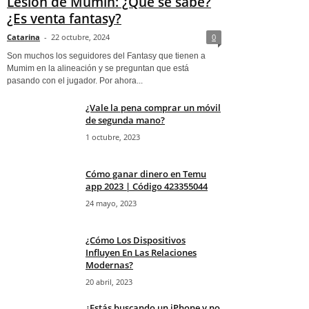
Lesión de Mumin: ¿Qué se sabe?
¿Es venta fantasy?
Catarina
-
22 octubre, 2024
0
Son muchos los seguidores del Fantasy que tienen a
Mumim en la alineación y se preguntan que está
pasando con el jugador. Por ahora...
¿Vale la pena comprar un móvil
de segunda mano?
1 octubre, 2023
Cómo ganar dinero en Temu
app 2023 | Código 423355044
24 mayo, 2023
¿Cómo Los Dispositivos
Influyen En Las Relaciones
Modernas?
20 abril, 2023
¿Estás buscando un iPhone y no