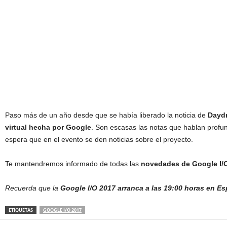
Paso más de un año desde que se había liberado la noticia de
Dayd
virtual hecha por Google
. Son escasas las notas que hablan profu
espera que en el evento se den noticias sobre el proyecto.
Te mantendremos informado de todas las
novedades de Google I/
Recuerda que la
Google I/O 2017 arranca a las 19:00 horas en E
ETIQUETAS
GOOGLE I/O 2017