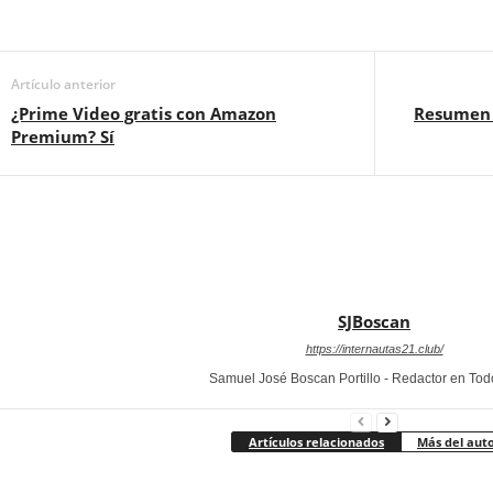
Artículo anterior
¿Prime Video gratis con Amazon
Resumen 
Premium? Sí
SJBoscan
https://internautas21.club/
Samuel José Boscan Portillo - Redactor en To
Artículos relacionados
Más del aut