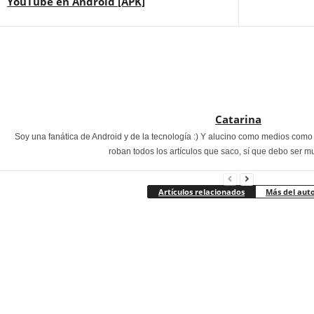
YouTube en Android [APK]
Catarina
Soy una fanática de Android y de la tecnología :) Y alucino como medios com
roban todos los artículos que saco, sí que debo ser m
Artículos relacionados
Más del aut