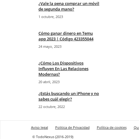
¿Vale la pena comprar un móvil
de segunda mano?
1 octubre, 2023
Cómo ganar dinero en Temu
app 2023 | Código 423355044
24 mayo, 2023
¿Cómo Los Dispositivos
Influyen En Las Relaciones
Modernas?
20 abril, 2023
¿Estás buscando un iPhone y no
sabes cuál elegir?
22 octubre, 2022
Aviso legal
Politica de Privacidad
Política de cookies
Qu
© TodoNexus (2016-2019)