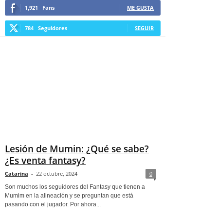
1,921
Fans
ME GUSTA
784
Seguidores
SEGUIR
Lesión de Mumin: ¿Qué se sabe?
¿Es venta fantasy?
Catarina
-
22 octubre, 2024
0
Son muchos los seguidores del Fantasy que tienen a
Mumim en la alineación y se preguntan que está
pasando con el jugador. Por ahora...