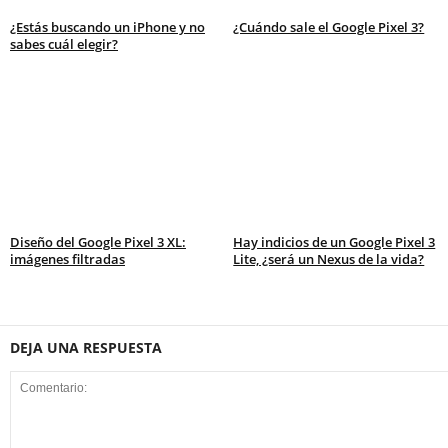
¿Estás buscando un iPhone y no
¿Cuándo sale el Google Pixel 3?
sabes cuál elegir?
Diseño del Google Pixel 3 XL:
Hay indicios de un Google Pixel 3
imágenes filtradas
Lite, ¿será un Nexus de la vida?
DEJA UNA RESPUESTA