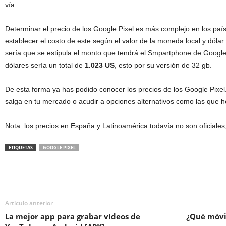
vía.
Determinar el precio de los Google Pixel es más complejo en los paí
establecer el costo de este según el valor de la moneda local y dóla
sería que se estipula el monto que tendrá el Smpartphone de Googl
dólares sería un total de
1.023 US
, esto por su versión de 32 gb.
De esta forma ya has podido conocer los precios de los Google Pixe
salga en tu mercado o acudir a opciones alternativos como las que
Nota: los precios en España y Latinoamérica todavía no son oficiales
ETIQUETAS
GOOGLE PIXEL
Artículo anterior
La mejor app para grabar vídeos de
¿Qué móvi