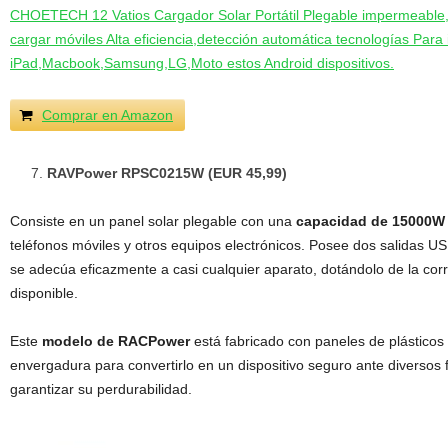
CHOETECH 12 Vatios Cargador Solar Portátil Plegable impermeable,
cargar móviles Alta eficiencia,detección automática tecnologías Para
iPad,Macbook,Samsung,LG,Moto estos Android dispositivos.
Comprar en Amazon
RAVPower RPSC0215W (EUR 45,99)
Consiste en un panel solar plegable con una
capacidad de 15000W
teléfonos móviles y otros equipos electrónicos. Posee dos salidas US
se adecúa eficazmente a casi cualquier aparato, dotándolo de la co
disponible.
Este
modelo de RACPower
está fabricado con paneles de plásticos 
envergadura para convertirlo en un dispositivo seguro ante diversos 
garantizar su perdurabilidad.