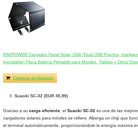
RAVPOWER Cargador Panel Solar 16W (Dual USB Puertos, Inteligent
Inoxidable) Placa Batería Plegable para Móviles, Tablets y Otros Disp
Comprar en Amazon
Suaoki SC-02 (EUR 45,99)
Gracias a su
carga eficiente
, el
Suaoki SC-02
es una de las mejores
cargadores solares para móviles se refiere. Alberga un chip que fun
el terminal automáticamente, proporcionándole la energía máxima en