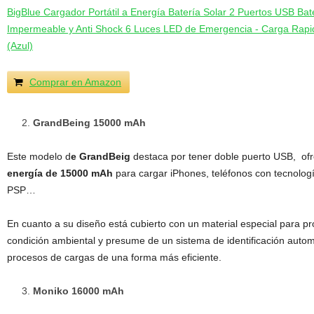
BigBlue Cargador Portátil a Energía Batería Solar 2 Puertos USB B
Impermeable y Anti Shock 6 Luces LED de Emergencia - Carga Rapid
(Azul)
Comprar en Amazon
GrandBeing 15000 mAh
Este modelo d
e GrandBeig
destaca por tener doble puerto USB, of
energía de 15000
mAh
para cargar iPhones, teléfonos con tecnologí
PSP…
En cuanto a su diseño está cubierto con un material especial para pr
condición ambiental y presume de un sistema de identificación automá
procesos de cargas de una forma más eficiente.
Moniko 16000 mAh