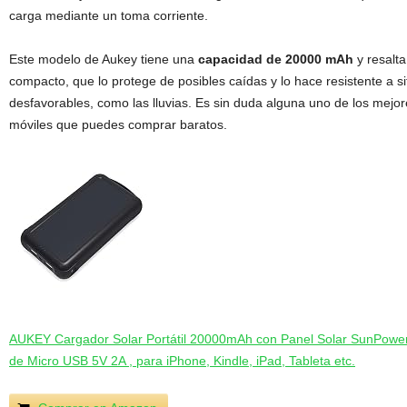
carga mediante un toma corriente.
Este modelo de Aukey tiene una
capacidad de 20000 mAh
y resalta
compacto, que lo protege de posibles caídas y lo hace resistente a s
desfavorables, como las lluvias. Es sin duda alguna uno de los mejo
móviles que puedes comprar baratos.
AUKEY Cargador Solar Portátil 20000mAh con Panel Solar SunPower,
de Micro USB 5V 2A , para iPhone, Kindle, iPad, Tableta etc.