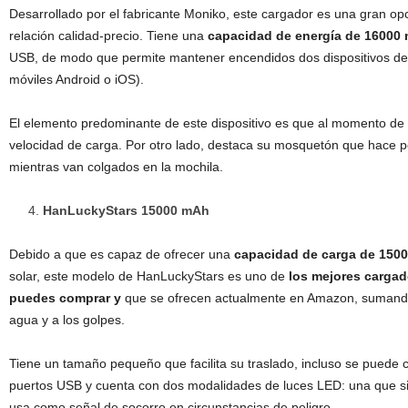
Desarrollado por el fabricante Moniko, este cargador es una gran op
relación calidad-precio. Tiene una
capacidad de energía de 16000
USB, de modo que permite mantener encendidos dos dispositivos de 
móviles Android o iOS).
El elemento predominante de este dispositivo es que al momento de
velocidad de carga. Por otro lado, destaca su mosquetón que hace pos
mientras van colgados en la mochila.
HanLuckyStars 15000 mAh
Debido a que es capaz de ofrecer una
capacidad de carga de 150
solar, este modelo de HanLuckyStars es uno de
los mejores cargad
puedes comprar y
que se ofrecen actualmente en Amazon, sumando 
agua y a los golpes.
Tiene un tamaño pequeño que facilita su traslado, incluso se puede 
puertos USB y cuenta con dos modalidades de luces LED: una que s
usa como señal de socorro en circunstancias de peligro.