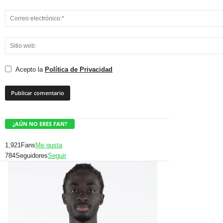
Acepto la
Política de Privacidad
¿AÚN NO ERES FAN?
1,921
Fans
Me gusta
784
Seguidores
Seguir