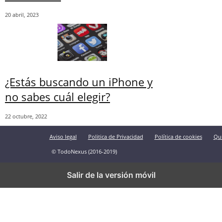
20 abril, 2023
¿Estás buscando un iPhone y
no sabes cuál elegir?
22 octubre, 2022
Aviso legal
Politica de Privacidad
Política de cookies
Qu
© TodoNexus (2016-2019)
Salir de la versión móvil