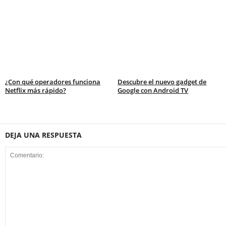
¿Con qué operadores funciona
Descubre el nuevo gadget de
Netflix más rápido?
Google con Android TV
DEJA UNA RESPUESTA