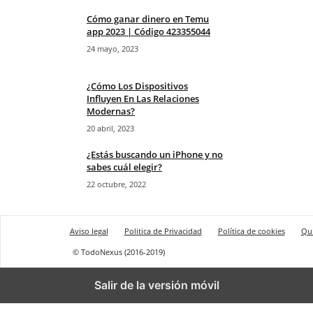
Cómo ganar dinero en Temu
app 2023 | Código 423355044
24 mayo, 2023
¿Cómo Los Dispositivos
Influyen En Las Relaciones
Modernas?
20 abril, 2023
¿Estás buscando un iPhone y no
sabes cuál elegir?
22 octubre, 2022
Aviso legal
Politica de Privacidad
Política de cookies
Qu
© TodoNexus (2016-2019)
Salir de la versión móvil