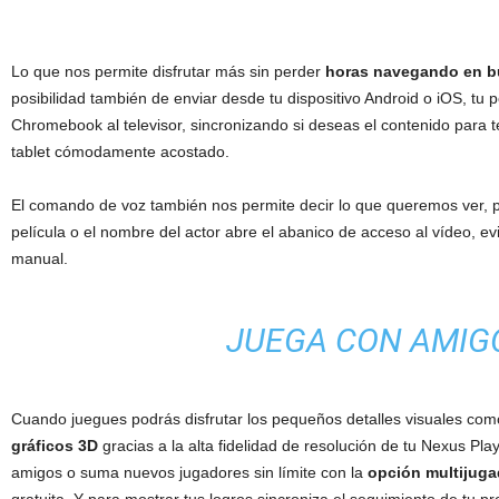
Lo que nos permite disfrutar más sin perder
horas navegando en b
posibilidad también de enviar desde tu dispositivo Android o iOS, tu 
Chromebook al televisor, sincronizando si deseas el contenido para t
tablet cómodamente acostado.
El comando de voz también nos permite decir lo que queremos ver, pr
película o el nombre del actor abre el abanico de acceso al vídeo, e
manual.
JUEGA CON AMIG
Cuando juegues podrás disfrutar los pequeños detalles visuales com
gráficos 3D
gracias a la alta fidelidad de resolución de tu Nexus Pla
amigos o suma nuevos jugadores sin límite con la
opción multijuga
gratuita. Y para mostrar tus logros sincroniza el seguimiento de tu 