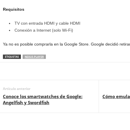
Requisitos
TV con entrada HDMI y cable HDMI
Conexión a Internet (solo Wi-Fi)
Ya no es posible comprarla en la Google Store. Google decidió retira
ETIQUETAS
NEXUS PLAYER
Artículo anterior
Conoce los smartwatches de Google:
Cómo emular
Angelfish y Swordfish