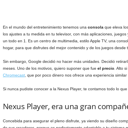
En el mundo del entretenimiento tenemos una
consola
que eleva los
los ajustes a tu medida en tu televisor, con más aplicaciones, juegos
un todo en 1. Es un centro de multimedia, estilo Apple TV, una consol
hogar, para que disfrutes del mejor contenido y de los juegos desde t
Sin embargo, Google decidió no hacer más unidades. Decidió retirar
meses. Uno de los motivos, quiero suponer que fue
el precio
. Alto 
Chromecast
, que por poco dinero nos ofrece una experiencia similar 
Si nunca pudiste conocer a la Nexus Player, te contamos todo lo que 
Nexus Player, era una gran compañ
Concebida para asegurar el pleno disfrute, ya viendo su diseño co
de sus creadores, porque es perfectamente adaptable a tu sistema 