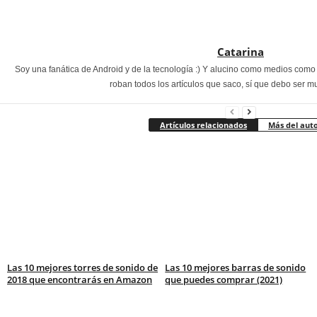
Catarina
Soy una fanática de Android y de la tecnología :) Y alucino como medios com
roban todos los artículos que saco, sí que debo ser m
Artículos relacionados
Más del aut
Las 10 mejores torres de sonido de
Las 10 mejores barras de sonido
2018 que encontrarás en Amazon
que puedes comprar (2021)