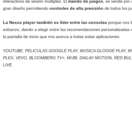
interactivos de sesión múltiples. El
mando de juegos
, se vende por
gran diseño permitiendo
controles de alta precisión
de todos los ju
La Nexus player también es líder entre las consolas
porque nos b
esfuerzo, dando a elegir entre las recomendaciones personalizada
la pantalla de inicio que nos acerca a todas estas aplicaciones:
YOUTUBE, PELICULAS GOOGLE PLAY, MUSICA GLOOGE PLAY, MU
PLEX, VEVO, BLOOMBERG TV+, MUBI, DAILAY MOTION, RED BUL
LIVE.