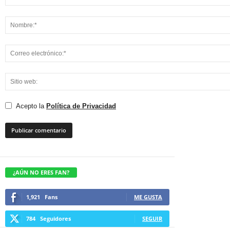
Acepto la
Política de Privacidad
¿AÚN NO ERES FAN?
1,921
Fans
ME GUSTA
784
Seguidores
SEGUIR