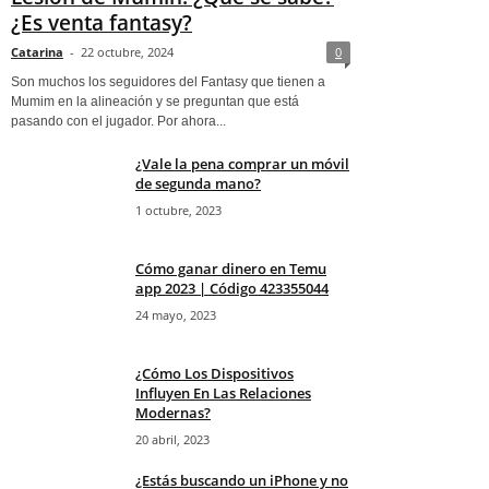
¿Es venta fantasy?
Catarina
-
22 octubre, 2024
0
Son muchos los seguidores del Fantasy que tienen a
Mumim en la alineación y se preguntan que está
pasando con el jugador. Por ahora...
¿Vale la pena comprar un móvil
de segunda mano?
1 octubre, 2023
Cómo ganar dinero en Temu
app 2023 | Código 423355044
24 mayo, 2023
¿Cómo Los Dispositivos
Influyen En Las Relaciones
Modernas?
20 abril, 2023
¿Estás buscando un iPhone y no