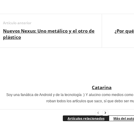
Artículo anterior
Nuevos Nexus: Uno metálico y el otro de
¿Por qué
plástico
Catarina
Soy una fanática de Android y de la tecnología :) Y alucino como medios com
roban todos los artículos que saco, sí que debo ser m
Artículos relacionados
Más del aut