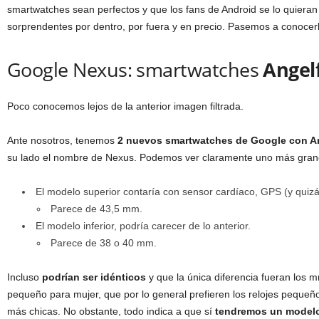
smartwatches sean perfectos y que los fans de Android se lo quieran
sorprendentes por dentro, por fuera y en precio. Pasemos a conocer
Google Nexus: smartwatches
Angel
Poco conocemos lejos de la anterior imagen filtrada.
Ante nosotros, tenemos
2 nuevos smartwatches de Google con A
su lado el nombre de Nexus. Podemos ver claramente uno más grand
El modelo superior contaría con sensor cardíaco, GPS (y quiz
Parece de 43,5 mm.
El modelo inferior, podría carecer de lo anterior.
Parece de 38 o 40 mm.
Incluso
podrían ser idénticos
y que la única diferencia fueran los 
pequeño para mujer, que por lo general prefieren los relojes peque
más chicas. No obstante, todo indica a que sí
tendremos un modelo 