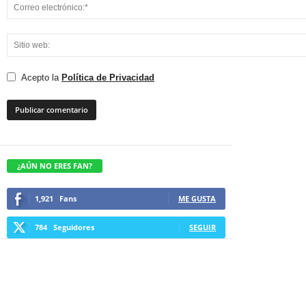
Acepto la
Política de Privacidad
¿AÚN NO ERES FAN?
1,921
Fans
ME GUSTA
784
Seguidores
SEGUIR