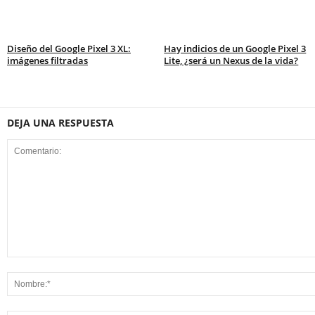
Diseño del Google Pixel 3 XL:
Hay indicios de un Google Pixel 3
imágenes filtradas
Lite, ¿será un Nexus de la vida?
DEJA UNA RESPUESTA