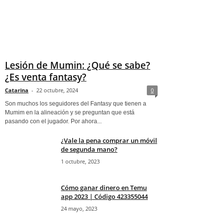
Lesión de Mumin: ¿Qué se sabe?
¿Es venta fantasy?
Catarina
-
22 octubre, 2024
0
Son muchos los seguidores del Fantasy que tienen a
Mumim en la alineación y se preguntan que está
pasando con el jugador. Por ahora...
¿Vale la pena comprar un móvil
de segunda mano?
1 octubre, 2023
Cómo ganar dinero en Temu
app 2023 | Código 423355044
24 mayo, 2023