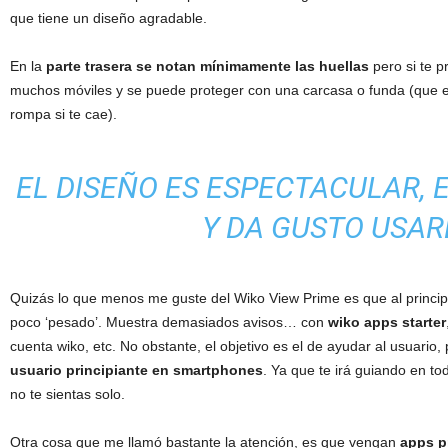
que tiene un diseño agradable.
En la
parte trasera se notan mínimamente las huellas
pero si te p
muchos móviles y se puede proteger con una carcasa o funda (que 
rompa si te cae).
EL DISEÑO ES ESPECTACULAR,
Y DA GUSTO USAR
Quizás lo que menos me guste del Wiko View Prime es que al princip
poco ‘pesado’. Muestra demasiados avisos… con
wiko apps starter
cuenta wiko, etc. No obstante, el objetivo es el de ayudar al usuario,
usuario principiante en smartphones
. Ya que te irá guiando en 
no te sientas solo.
Otra cosa que me llamó bastante la atención, es que vengan
apps p