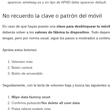
aparecer airtelwap.es y en tipo de APND debe aparecer default.
No recuerdo la clave o patrón del móvil
En caso de que hayas puesto una
clave para desbloquear tu móvil
deberás volver a los
valores de fábrica tu dispositivo
. Todo depen
tengas, pero por norma usual, sigue los pasos a mostrados a continu
Aprieta estos botones:
Volumen más
Botón central
Botón de encendido
Seguidamente, con la tecla de volumen baja y busca las siguientes o
Wipe data factory reset
Confirma pulsando
Yes delete all user data
Pulsa reboot system now