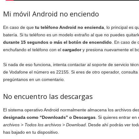
Mi móvil Android no enciendo
En caso de que
tu teléfono Android no encienda
, lo principal es 
batería. Si tu teléfono es un modelo extraño al que no puedes quitar
durante 15 segundos o más el botón de encendido
. En caso de q
enchufando el teléfono con el
cargador
y presiona nuevamente el bo
Si nada de eso funciona, intenta contactar al soporte de servicio téc
de Vodafone el número es 22155. Si eres de otro operador, consulta
pregúntanos en un comentario.
No encuentro las descargas
El sistema operativo Android normalmente almacena los archivos de
designada como “Downloads” o Descargas
. Si quieres entrar en 
archivos > Todos los archivos > Download
. Desde ahí podrás ver to
has bajado en tu dispositivo.