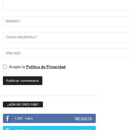
Acepto la
Política de Privacidad
¿AÚN NO ERES FAN?
1,921
Fans
ME GUSTA