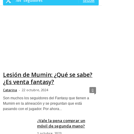
784
Seguidores
SEGUIR
Lesión de Mumin: ¿Qué se sabe?
¿Es venta fantasy?
Catarina
-
22 octubre, 2024
0
Son muchos los seguidores del Fantasy que tienen a
Mumim en la alineación y se preguntan que está
pasando con el jugador. Por ahora...
¿Vale la pena comprar un
móvil de segunda mano?
1 octubre, 2023