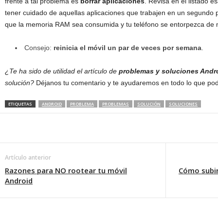
frente a tal problema es
borrar aplicaciones
. Revisa en el listado 
tener cuidado de aquellas aplicaciones que trabajen en un segundo 
que la memoria RAM sea consumida y tu teléfono se entorpezca de m
Consejo:
reinicia el móvil un par de veces por semana
.
¿Te ha sido de utilidad el artículo de
problemas y soluciones Andr
solución?
Déjanos tu comentario y te ayudaremos en todo lo que po
ETIQUETAS
ANDROID
PROBLEMA
PROBLEMAS
SOLUCIÓN
SOLUCIONES
Artículo anterior
Razones para NO rootear tu móvil
Cómo subir
Android