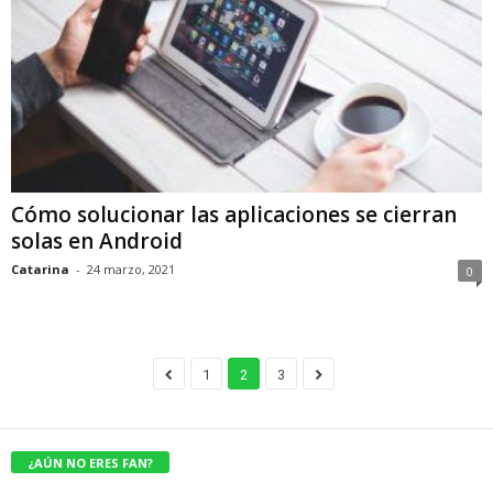
Cómo solucionar las aplicaciones se cierran
solas en Android
Catarina
-
24 marzo, 2021
0
1
2
3
¿AÚN NO ERES FAN?