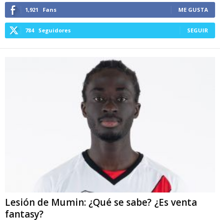
1,921
Fans
ME GUSTA
784
Seguidores
SEGUIR
Lesión de Mumin: ¿Qué se sabe? ¿Es venta
fantasy?