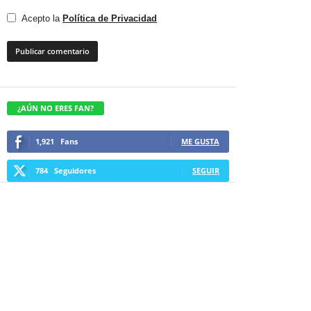
Acepto la
Política de Privacidad
¿AÚN NO ERES FAN?
1,921
Fans
ME GUSTA
784
Seguidores
SEGUIR