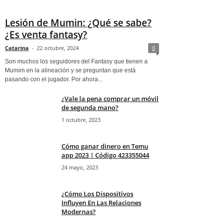
Lesión de Mumin: ¿Qué se sabe?
¿Es venta fantasy?
Catarina
-
22 octubre, 2024
0
Son muchos los seguidores del Fantasy que tienen a
Mumim en la alineación y se preguntan que está
pasando con el jugador. Por ahora...
¿Vale la pena comprar un móvil
de segunda mano?
1 octubre, 2023
Cómo ganar dinero en Temu
app 2023 | Código 423355044
24 mayo, 2023
¿Cómo Los Dispositivos
Influyen En Las Relaciones
Modernas?