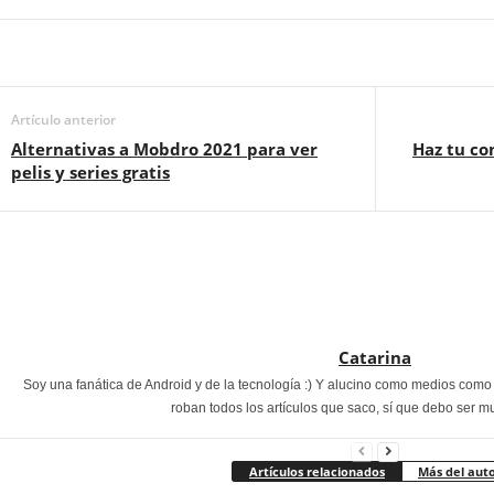
Artículo anterior
Alternativas a Mobdro 2021 para ver
Haz tu co
pelis y series gratis
Catarina
Soy una fanática de Android y de la tecnología :) Y alucino como medios com
roban todos los artículos que saco, sí que debo ser m
Artículos relacionados
Más del aut