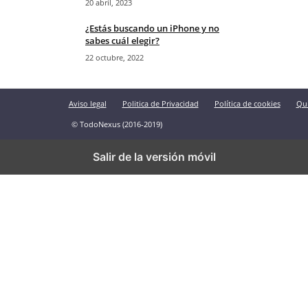
20 abril, 2023
¿Estás buscando un iPhone y no
sabes cuál elegir?
22 octubre, 2022
Aviso legal
Politica de Privacidad
Política de cookies
Qu
© TodoNexus (2016-2019)
Salir de la versión móvil