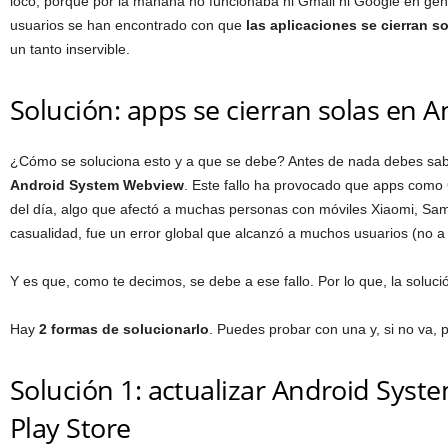
loco, porque por la mañana no funcionaba ni Gmail ni Google en gene
usuarios se han encontrado con que
las aplicaciones se cierran s
un tanto inservible.
Solución: apps se cierran solas en 
¿Cómo se soluciona esto y a que se debe? Antes de nada debes sa
Android System Webview
. Este fallo ha provocado que apps como G
del día, algo que afectó a muchas personas con móviles Xiaomi, Sa
casualidad, fue un error global que alcanzó a muchos usuarios (no a 
Y es que, como te decimos, se debe a ese fallo. Por lo que, la soluci
Hay
2 formas de solucionarlo
. Puedes probar con una y, si no va, p
Solución 1: actualizar Android Sys
Play Store