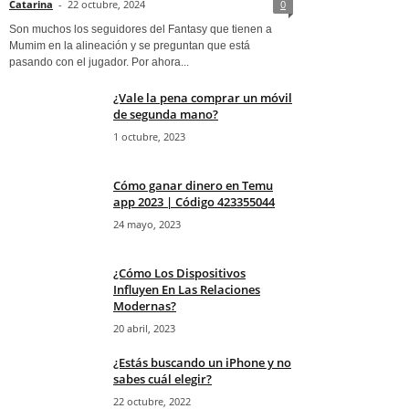
Catarina
-
22 octubre, 2024
0
Son muchos los seguidores del Fantasy que tienen a
Mumim en la alineación y se preguntan que está
pasando con el jugador. Por ahora...
¿Vale la pena comprar un móvil
de segunda mano?
1 octubre, 2023
Cómo ganar dinero en Temu
app 2023 | Código 423355044
24 mayo, 2023
¿Cómo Los Dispositivos
Influyen En Las Relaciones
Modernas?
20 abril, 2023
¿Estás buscando un iPhone y no
sabes cuál elegir?
22 octubre, 2022