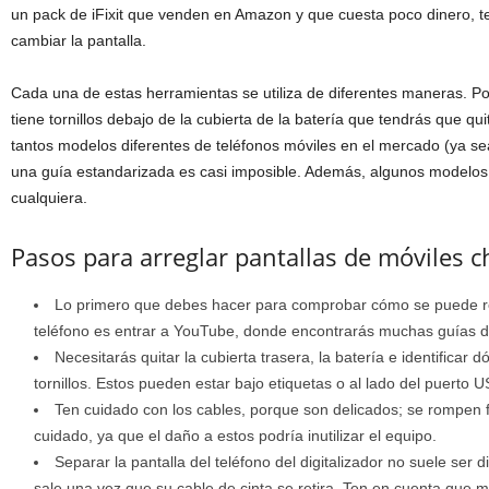
un pack de iFixit que venden en Amazon y que cuesta poco dinero, te 
cambiar la pantalla.
Cada una de estas herramientas se utiliza de diferentes maneras. Por
tiene tornillos debajo de la cubierta de la batería que tendrás que qui
tantos modelos diferentes de teléfonos móviles en el mercado (ya s
una guía estandarizada es casi imposible. Además, algunos modelo
cualquiera.
Pasos para arreglar pantallas de móviles c
Lo primero que debes hacer para comprobar cómo se puede re
teléfono es entrar a YouTube, donde encontrarás muchas guías de
Necesitarás quitar la cubierta trasera, la batería e identificar 
tornillos. Estos pueden estar bajo etiquetas o al lado del puerto 
Ten cuidado con los cables, porque son delicados; se rompen 
cuidado, ya que el daño a estos podría inutilizar el equipo.
Separar la pantalla del teléfono del digitalizador no suele ser dif
sale una vez que su cable de cinta se retira. Ten en cuenta que