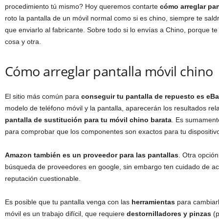
procedimiento tú mismo? Hoy queremos contarte
cómo arreglar pan
roto la pantalla de un móvil normal como si es chino, siempre te sa
que enviarlo al fabricante. Sobre todo si lo envías a Chino, porque te
cosa y otra.
Cómo arreglar pantalla móvil chino
El sitio más común para
conseguir tu pantalla de repuesto es eB
modelo de teléfono móvil y la pantalla, aparecerán los resultados r
pantalla de sustitución para tu móvil chino barata
. Es sumament
para comprobar que los componentes son exactos para tu dispositiv
Amazon también es un proveedor para las pantallas
. Otra opción
búsqueda de proveedores en google, sin embargo ten cuidado de acc
reputación cuestionable.
Es posible que tu pantalla venga con las
herramientas
para cambiarl
móvil es un trabajo difícil, que requiere
destornilladores y pinzas
(p