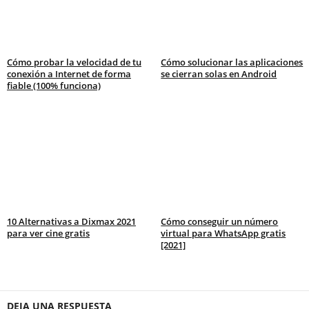
Cómo probar la velocidad de tu
Cómo solucionar las aplicaciones
conexión a Internet de forma
se cierran solas en Android
fiable (100% funciona)
10 Alternativas a Dixmax 2021
Cómo conseguir un número
para ver cine gratis
virtual para WhatsApp gratis
[2021]
DEJA UNA RESPUESTA