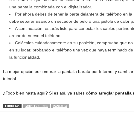
una pantalla combinada con el digitalizador.
Por ahora debes de tener la parte delantera del teléfono en la m
debe separar usando un secador de pelo o una pistola de calor p
A continuación, estarás listo para conectar los cables pertinen
armar de nuevo el teléfono.
Colócalos cuidadosamente en su posición, comprueba que no qu
en su lugar, probando el teléfono una vez que haya terminado d
la funcionalidad.
La mejor opción es comprar la pantalla barata por Internet y cambia
tutorial.
¿Todo bien hasta aquí? Si es así, ya sabes
cómo arreglar pantalla 
ETIQUETAS
MÓVILES CHINOS
PANTALLA